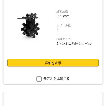
締固め幅
399 mm
ホイール数
3
機械クラス
2トンミニ油圧ショベル
詳細を表示
モデルを比較する