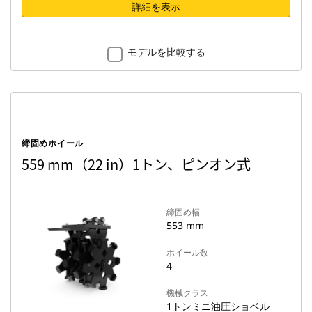
詳細を表示
モデルを比較する
締固めホイール
559 mm（22 in）1トン、ピンオン式
締固め幅
553 mm
ホイール数
4
機械クラス
1トンミニ油圧ショベル