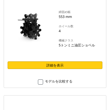
締固め幅
553 mm
ホイール数
4
機械クラス
5トンミニ油圧ショベル
詳細を表示
モデルを比較する