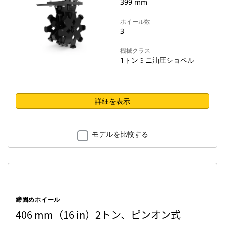
399 mm
ホイール数
3
機械クラス
1トンミニ油圧ショベル
詳細を表示
モデルを比較する
締固めホイール
406 mm（16 in）2トン、ピンオン式