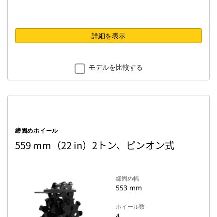
詳細を表示
モデルを比較する
締固めホイール
559 mm（22 in）2トン、ピンオン式
締固め幅
553 mm
ホイール数
4