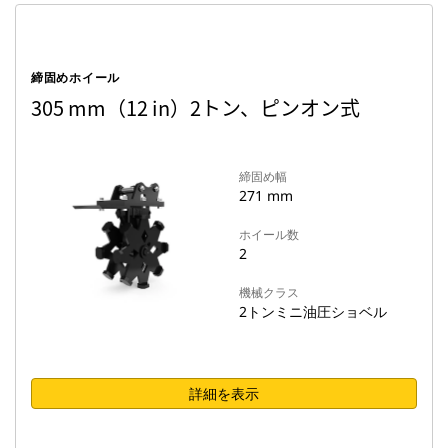
締固めホイール
305 mm（12 in）2トン、ピンオン式
締固め幅
271 mm
ホイール数
2
機械クラス
2トンミニ油圧ショベル
詳細を表示