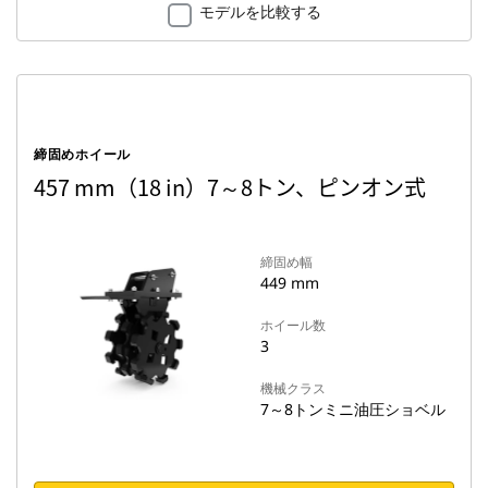
モデルを比較する
締固めホイール
457 mm（18 in）7～8トン、ピンオン式
締固め幅
449 mm
ホイール数
3
機械クラス
7～8トンミニ油圧ショベル