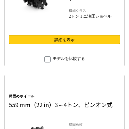
機械クラス
2トンミニ油圧ショベル
詳細を表示
モデルを比較する
締固めホイール
559 mm（22 in）3～4トン、ピンオン式
締固め幅