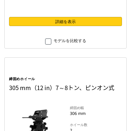
詳細を表示
モデルを比較する
締固めホイール
305 mm（12 in）7～8トン、ピンオン式
締固め幅
306 mm
ホイール数
2