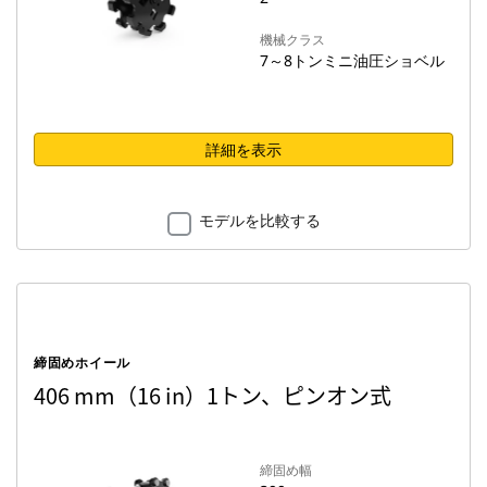
機械クラス
7～8トンミニ油圧ショベル
詳細を表示
モデルを比較する
締固めホイール
406 mm（16 in）1トン、ピンオン式
締固め幅