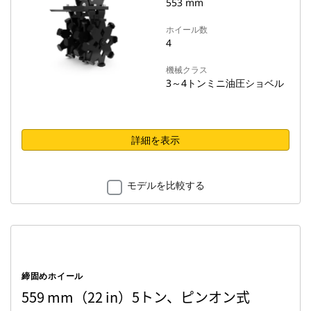
553 mm
ホイール数
4
機械クラス
3～4トンミニ油圧ショベル
詳細を表示
モデルを比較する
締固めホイール
559 mm（22 in）5トン、ピンオン式