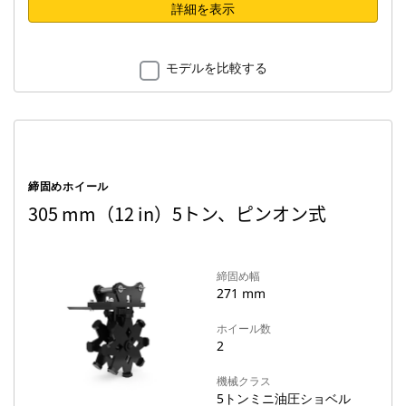
詳細を表示
モデルを比較する
締固めホイール
305 mm（12 in）5トン、ピンオン式
締固め幅
271 mm
ホイール数
2
機械クラス
5トンミニ油圧ショベル