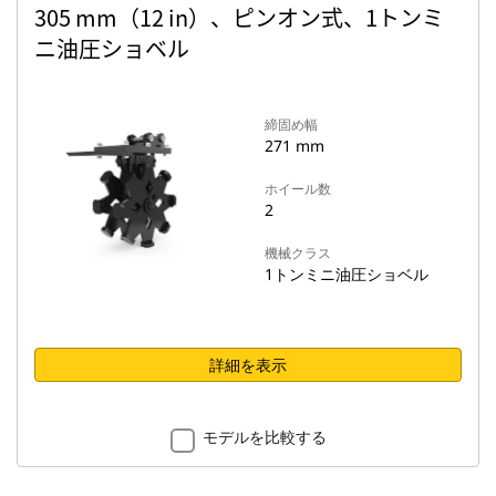
305 mm（12 in）、ピンオン式、1トンミ
ニ油圧ショベル
締固め幅
271 mm
ホイール数
2
機械クラス
1トンミニ油圧ショベル
詳細を表示
モデルを比較する