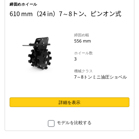
締固めホイール
610 mm（24 in）7～8トン、ピンオン式
締固め幅
556 mm
ホイール数
3
機械クラス
7～8トンミニ油圧ショベル
詳細を表示
モデルを比較する