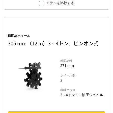
モデルを比較する
締固めホイール
305 mm（12 in）3～4トン、ピンオン式
締固め幅
271 mm
ホイール数
2
機械クラス
3～4トンミニ油圧ショベル