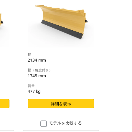
幅
2134 mm
幅（角度付き）
1748 mm
質量
477 kg
詳細を表示
モデルを比較する