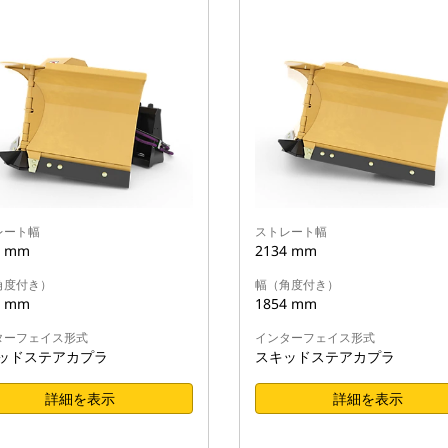
レート幅
ストレート幅
4 mm
2134 mm
角度付き）
幅（角度付き）
6 mm
1854 mm
ターフェイス形式
インターフェイス形式
ッドステアカプラ
スキッドステアカプラ
詳細を表示
詳細を表示