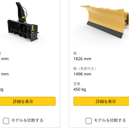
幅
幅
4 mm
1826 mm
幅（角度付き）
7 mm
1498 mm
質量
kg
450 kg
詳細を表示
詳細を表示
モデルを比較する
モデルを比較する