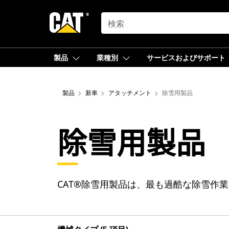
SEARCH
製品
業種別
サービスおよびサポート
製品
新車
アタッチメント
除雪用製品
除雪用製品
CAT®除雪用製品は、最も過酷な除雪作