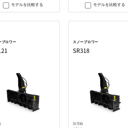
モデルを比較する
モデルを比較する
ーブロワー
スノーブロワー
121
SR318
幅
除雪幅