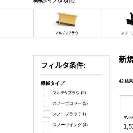
機械タイプ (5 項目)
マルチVプラウ
スノー
新
フィルタ条件:
42 結果
機械タイプ
マルチVプラウ (2)
スノーブロワー (5)
スノープラウ (11)
マル
スノーウイング (4)
1,