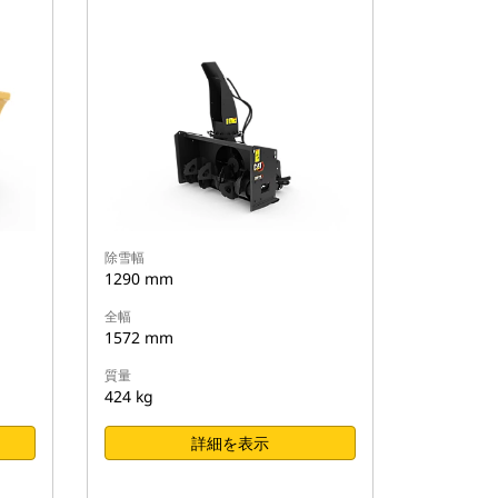
除雪幅
1290 mm
全幅
1572 mm
質量
424 kg
詳細を表示