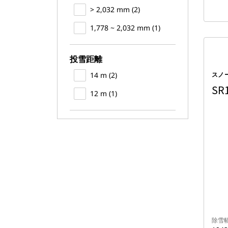
> 2,032 mm (2)
1,778 ~ 2,032 mm (1)
投雪距離
14 m (2)
スノ
SR
12 m (1)
除雪