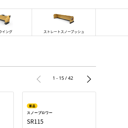
ウイング
ストレートスノープッシュ
1 - 15 / 42
新品
スノーブロワー
SR115