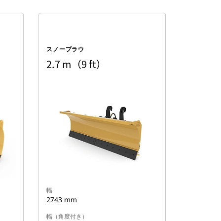
スノープラウ
2.7 m（9 ft）
幅
2743 mm
幅（角度付き）