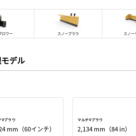
ブロワー
スノープラウ
スノー
規モデル
チVプラウ
マルチVプラウ
524 mm（60インチ）
2,134 mm（84 in）