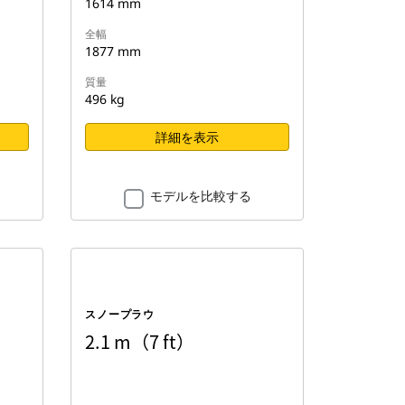
1614 mm
全幅
1877 mm
質量
496 kg
詳細を表示
モデルを比較する
スノープラウ
2.1 m（7 ft）