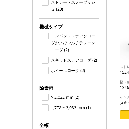
ストレートスノープッシ
ュ (20)
機械タイプ
コンパクトトラックロー
ダおよびマルチテレーン
ローダ (2)
スキッドステアローダ (2)
スト
ホイールローダ (2)
152
幅（
134
除雪幅
> 2,032 mm (2)
イン
スキ
1,778 ~ 2,032 mm (1)
全幅