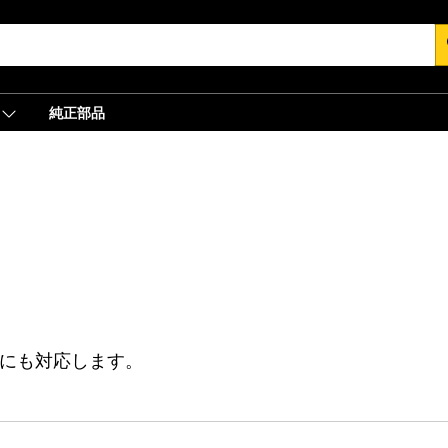
s
純正部品
業にも対応します。