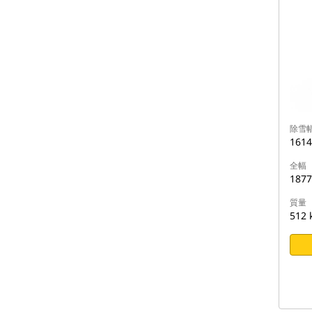
除雪
161
全幅
187
質量
512 