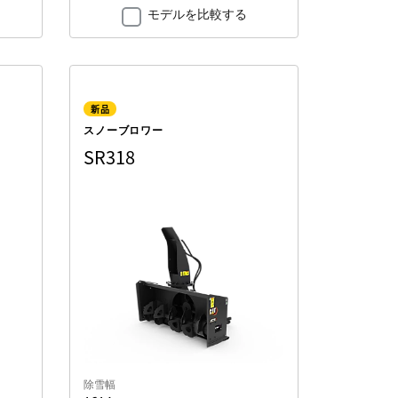
モデルを比較する
新品
スノーブロワー
SR318
除雪幅