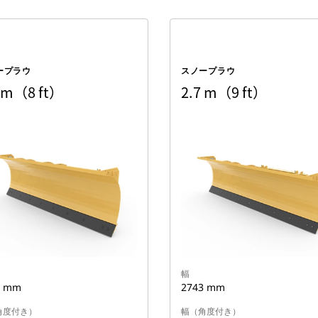
ープラウ
スノープラウ
4 m（8 ft）
2.7 m（9 ft）
幅
5 mm
2743 mm
角度付き）
幅（角度付き）