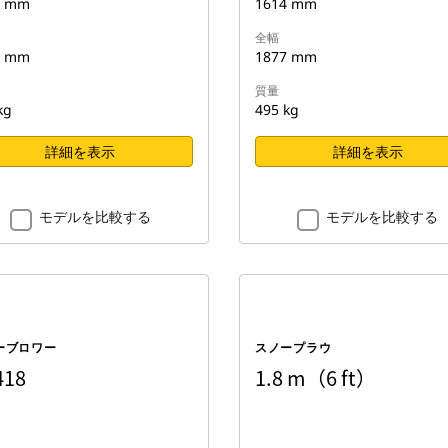
2 mm
1614 mm
全幅
1 mm
1877 mm
質量
kg
495 kg
詳細を表示
詳細を表示
モデルを比較する
モデルを比較する
ーブロワー
スノープラウ
418
1.8 m（6 ft）