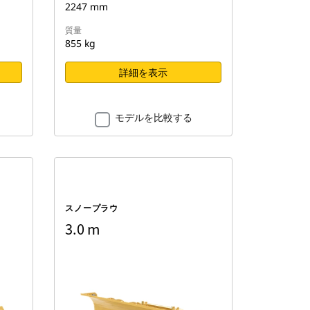
2247 mm
質量
855 kg
詳細を表示
モデルを比較する
スノープラウ
3.0 m