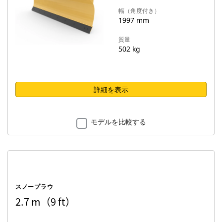
幅（角度付き）
1997 mm
質量
502 kg
詳細を表示
モデルを比較する
スノープラウ
2.7 m（9 ft）