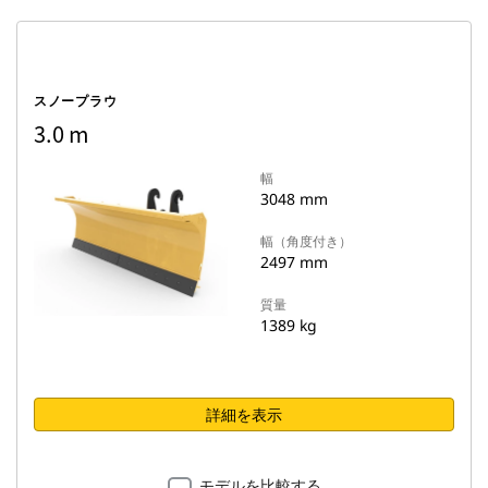
スノープラウ
3.0 m
幅
3048 mm
幅（角度付き）
2497 mm
質量
1389 kg
詳細を表示
モデルを比較する