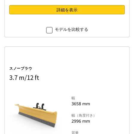
詳細を表示
モデルを比較する
スノープラウ
3.7 m/12 ft
幅
3658 mm
幅（角度付き）
2996 mm
質量