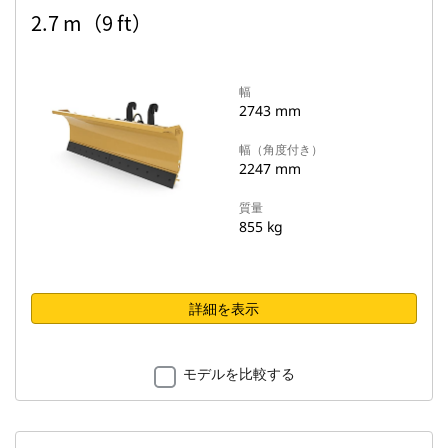
2.7 m（9 ft）
幅
2743 mm
幅（角度付き）
2247 mm
質量
855 kg
詳細を表示
モデルを比較する