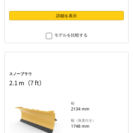
詳細を表示
モデルを比較する
スノープラウ
2.1 m（7 ft）
幅
2134 mm
幅（角度付き）
1748 mm