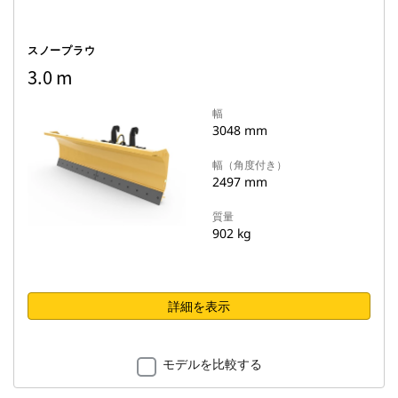
スノープラウ
3.0 m
幅
3048 mm
幅（角度付き）
2497 mm
質量
902 kg
詳細を表示
モデルを比較する