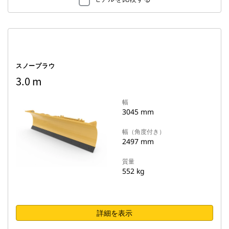
スノープラウ
3.0 m
幅
3045 mm
幅（角度付き）
2497 mm
質量
552 kg
詳細を表示