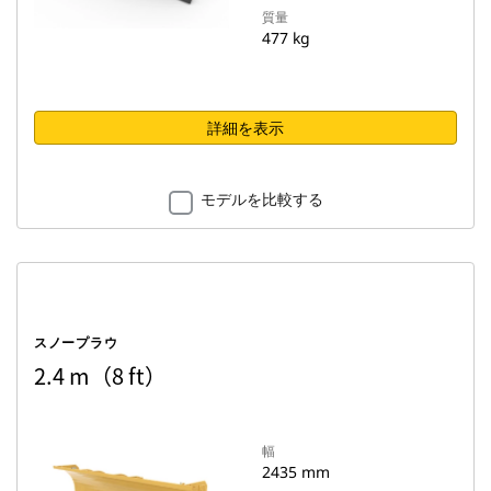
質量
477 kg
詳細を表示
モデルを比較する
スノープラウ
2.4 m（8 ft）
幅
2435 mm