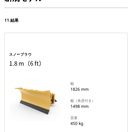
11 結果
スノープラウ
1.8 m（6 ft）
幅
1826 mm
幅（角度付き）
1498 mm
質量
450 kg