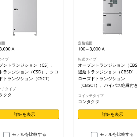
範囲
定格範囲
,000 A
100～3,000 A
タイプ
転送タイプ
プントランジション（CS）、
オープントランジション（CB
トランジション（CSD）、クロ
遅延トランジション（CBSD）
ドトランジション（CSCT）
ローズドトランジション
（CBSCT）、バイパス絶縁付
ッチタイプ
タクタ
スイッチタイプ
コンタクタ
詳細を表示
詳細を表示
モデルを比較する
モデルを比較する