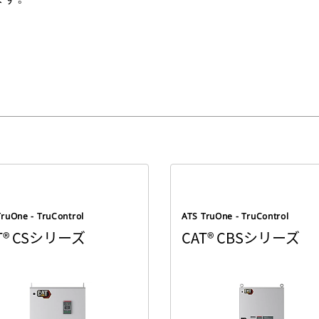
TruOne - TruControl
ATS TruOne - TruControl
T® CSシリーズ
CAT® CBSシリーズ