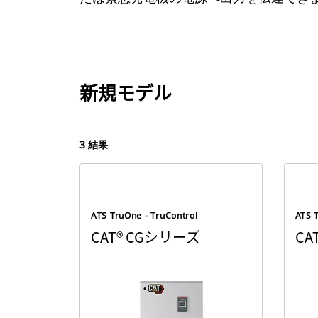
新規モデル
3 結果
ATS TruOne - TruControl
ATS 
CAT® CGシリーズ
CA