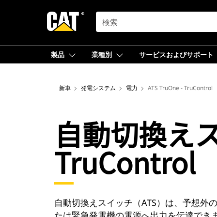
SEARCH
製品
業種別
サービスおよびサポート
新車
発電システム
電力
ATS TruOne - TruControl
自動切換えスイッ
TruControl
自動切換えスイッチ（ATS）は、予想外
たは緊急発電機の電源へ出力を伝達でき