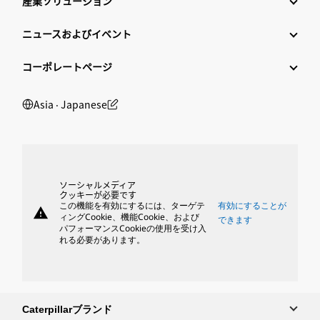
産業ソリューション
ニュースおよびイベント
コーポレートページ
Asia ‧ Japanese
ソーシャルメディア
クッキーが必要です
この機能を有効にするには、ターゲテ
有効にすることが
warning
ィングCookie、機能Cookie、および
できます
パフォーマンスCookieの使用を受け入
れる必要があります。
Caterpillarブランド