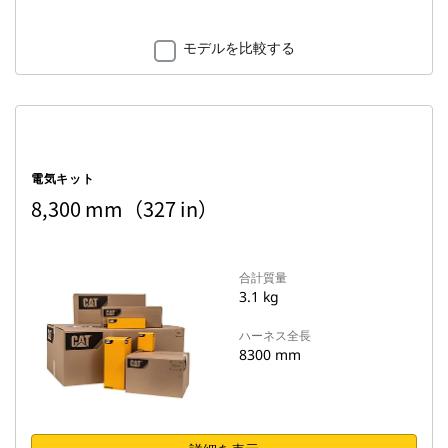
モデルを比較する
電気キット
8,300 mm（327 in）
合計質量
3.1 kg
ハーネス全長
8300 mm