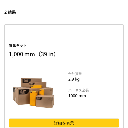
2 結果
電気キット
1,000 mm（39 in）
合計質量
2.9 kg
ハーネス全長
1000 mm
詳細を表示