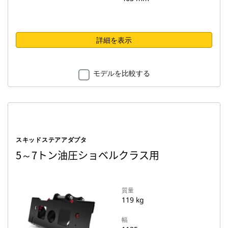
詳細を表示
モデルを比較する
スキッドステアアダプタ
5～7トン油圧ショベルクラス用
質量
119 kg
幅