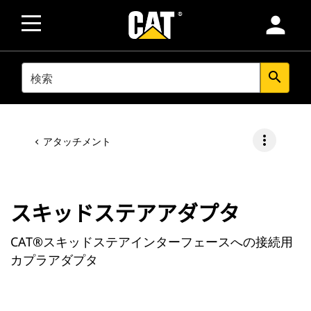
person
SEARCH
search
more_vert
アタッチメント
スキッドステアアダプタ
CAT®スキッドステアインターフェースへの接続用
カプラアダプタ