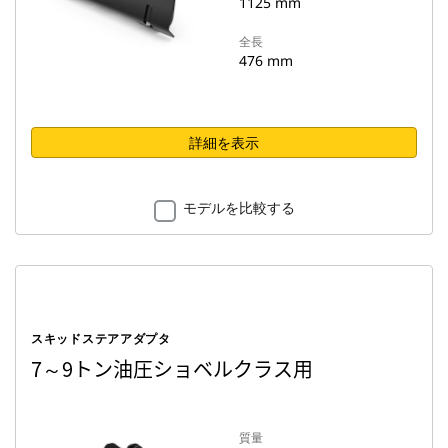
1125 mm
全長
476 mm
詳細を表示
モデルを比較する
スキッドステアアダプタ
7～9トン油圧ショベルクラス用
質量