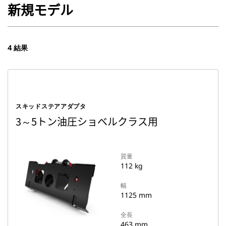
新規モデル
4 結果
スキッドステアアダプタ
3～5トン油圧ショベルクラス用
質量
112 kg
幅
1125 mm
全長
463 mm