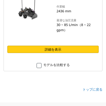
作業幅
2436 mm
最適な油圧流量
30 ~ 85 L/min（8 ~ 22
gpm）
詳細を表示
モデルを比較する
トップに戻る