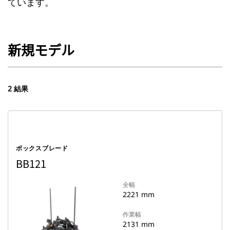
ています。
新規モデル
2 結果
ボックスブレード
BB121
全幅
2221 mm
作業幅
2131 mm