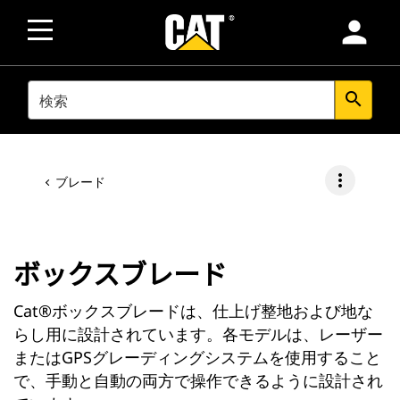
person
SEARCH
search
more_vert
ブレード
ボックスブレード
Cat®ボックスブレードは、仕上げ整地および地な
らし用に設計されています。各モデルは、レーザー
またはGPSグレーディングシステムを使用すること
で、手動と自動の両方で操作できるように設計され