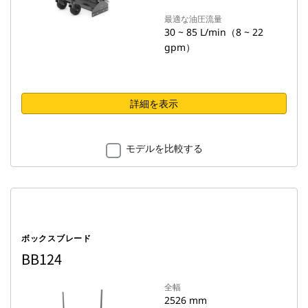
最適な油圧流量
30 ~ 85 L/min（8 ~ 22
gpm）
詳細を表示
モデルを比較する
ボックスブレード
BB124
全幅
2526 mm