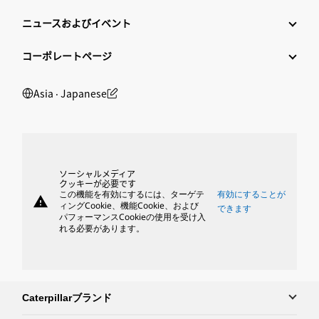
ニュースおよびイベント
コーポレートページ
Asia ‧ Japanese
ソーシャルメディア
クッキーが必要です
この機能を有効にするには、ターゲテ
有効にすることが
warning
ィングCookie、機能Cookie、および
できます
パフォーマンスCookieの使用を受け入
れる必要があります。
Caterpillarブランド