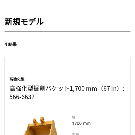
新規モデル
4 結果
高強化型
高強化型掘削バケット1,700 mm（67 in）:
566-6637
幅
1700 mm
容量