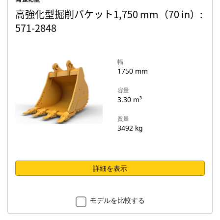
高強化型掘削バケット1,750 mm（70 in）:
571-2848
幅
1750 mm
容量
3.30 m³
質量
3492 kg
詳細を表示
モデルを比較する