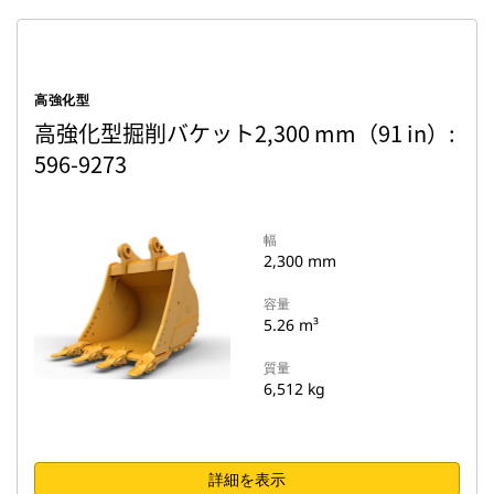
高強化型
高強化型掘削バケット2,300 mm（91 in）:
596-9273
幅
2,300 mm
容量
5.26 m³
質量
6,512 kg
詳細を表示