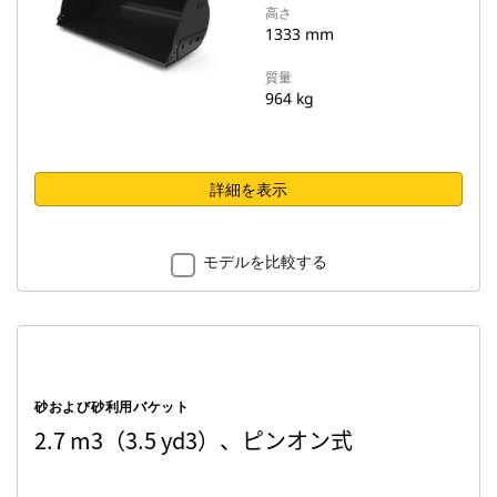
高さ
1333 mm
質量
964 kg
詳細を表示
モデルを比較する
砂および砂利用バケット
2.7 m3（3.5 yd3）、ピンオン式