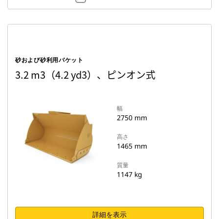
砂および砂利用バケット
3.2 m3（4.2 yd3）、ピンオン式
幅
2750 mm
高さ
1465 mm
質量
1147 kg
詳細を表示