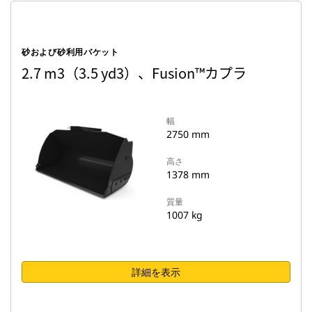
砂および砂利用バケット
2.7 m3（3.5 yd3）、Fusion™カプラ
幅
2750 mm
高さ
1378 mm
質量
1007 kg
詳細を表示