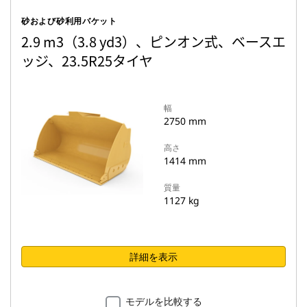
砂および砂利用バケット
2.9 m3（3.8 yd3）、ピンオン式、ベースエ
ッジ、23.5R25タイヤ
幅
2750 mm
高さ
1414 mm
質量
1127 kg
詳細を表示
モデルを比較する