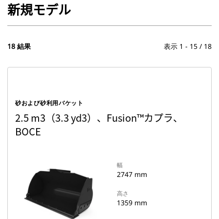
新規モデル
18 結果
表示 1 - 15 / 18
砂および砂利用バケット
2.5 m3（3.3 yd3）、Fusion™カプラ、
BOCE
幅
2747 mm
高さ
1359 mm