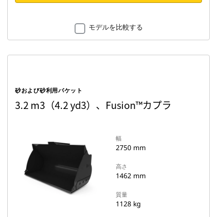
モデルを比較する
砂および砂利用バケット
3.2 m3（4.2 yd3）、Fusion™カプラ
幅
2750 mm
高さ
1462 mm
質量
1128 kg