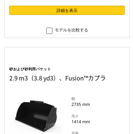
詳細を表示
モデルを比較する
砂および砂利用バケット
2.9 m3（3.8 yd3）、Fusion™カプラ
幅
2735 mm
高さ
1414 mm
質量