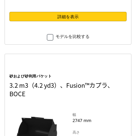
詳細を表示
モデルを比較する
砂および砂利用バケット
3.2 m3（4.2 yd3）、Fusion™カプラ、
BOCE
幅
2747 mm
高さ