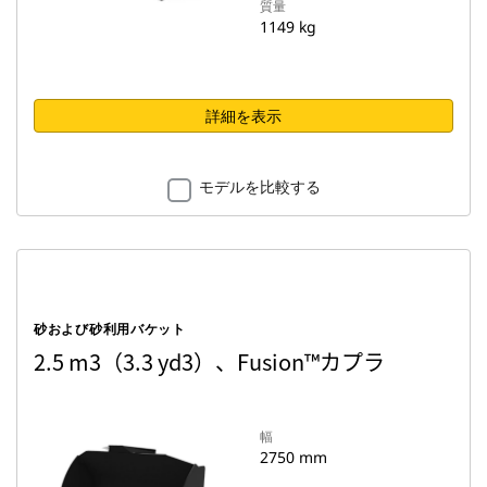
質量
1149 kg
詳細を表示
モデルを比較する
砂および砂利用バケット
2.5 m3（3.3 yd3）、Fusion™カプラ
幅
2750 mm