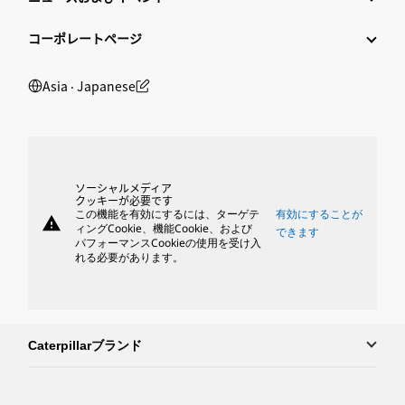
コーポレートページ
Asia ‧ Japanese
ソーシャルメディア
クッキーが必要です
この機能を有効にするには、ターゲテ
有効にすることが
warning
ィングCookie、機能Cookie、および
できます
パフォーマンスCookieの使用を受け入
れる必要があります。
Caterpillarブランド