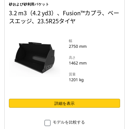
砂および砂利用バケット
3.2 m3（4.2 yd3）、Fusion™カプラ、ベー
スエッジ、23.5R25タイヤ
幅
2750 mm
高さ
1462 mm
質量
1201 kg
詳細を表示
モデルを比較する