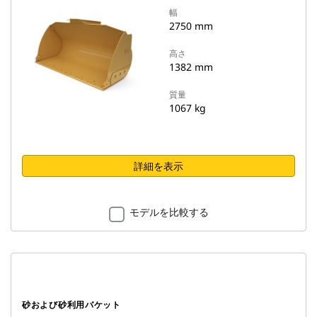
幅
2750 mm
高さ
1382 mm
質量
1067 kg
詳細を表示
モデルを比較する
砂および砂利用バケット