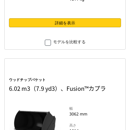
詳細を表示
モデルを比較する
ウッドチップバケット
6.02 m3（7.9 yd3）、Fusion™カプラ
幅
3062 mm
高さ