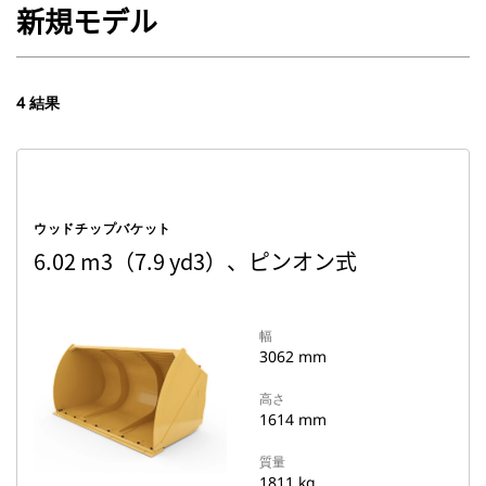
新規モデル
4 結果
ウッドチップバケット
6.02 m3（7.9 yd3）、ピンオン式
幅
3062 mm
高さ
1614 mm
質量
1811 kg