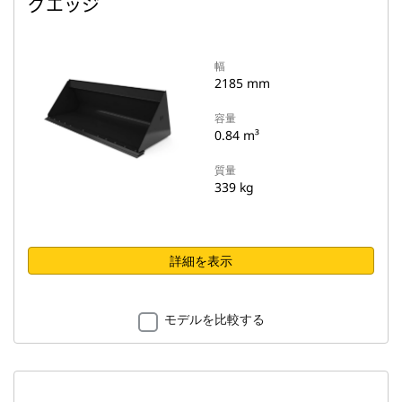
グエッジ
幅
2185 mm
容量
0.84 m³
質量
339 kg
詳細を表示
モデルを比較する