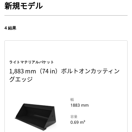
新規モデル
4 結果
ライトマテリアルバケット
1,883 mm（74 in）ボルトオンカッティン
グエッジ
幅
1883 mm
容量
0.69 m³