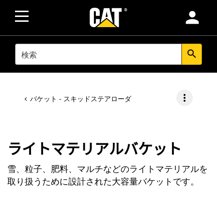
person
SEARCH
search
more_vert
バケット - スキッドステアローダ
ライトマテリアルバケット
雪、粒子、肥料、マルチなどのライトマテリアルを
取り扱うために設計された大容量バケットです。