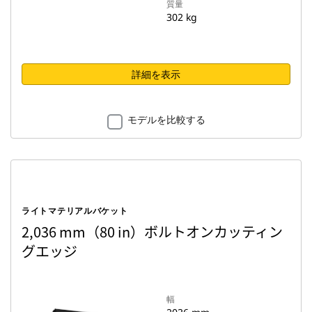
質量
302 kg
詳細を表示
モデルを比較する
ライトマテリアルバケット
2,036 mm（80 in）ボルトオンカッティン
グエッジ
幅