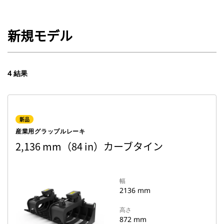
新規モデル
4 結果
新品
産業用グラップルレーキ
2,136 mm（84 in）カーブタイン
幅
2136 mm
高さ
872 mm