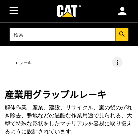
person
SEARCH
search
more_vert
レーキ
産業用グラップルレーキ
解体作業、産業、建設、リサイクル、嵐の後のがれ
き除去、整地などの過酷な作業用途で見られる、大
型で特殊な形状をしたマテリアルを容易に取り扱え
るように設計されています。