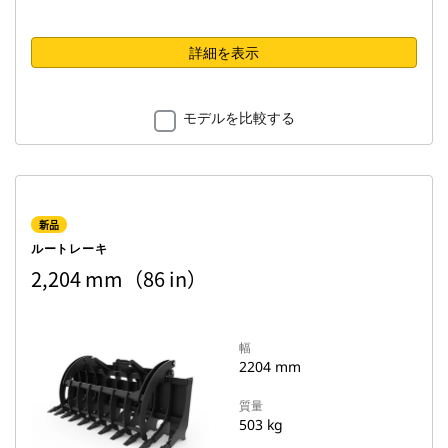
詳細を表示
モデルを比較する
新品
ルートレーキ
2,204 mm（86 in）
幅
2204 mm
質量
503 kg