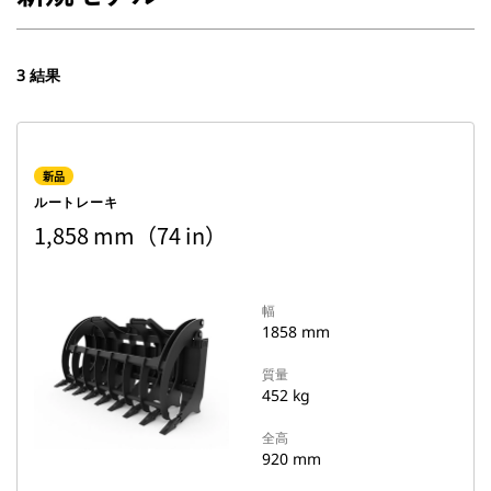
3 結果
新品
ルートレーキ
1,858 mm（74 in）
幅
1858 mm
質量
452 kg
全高
920 mm