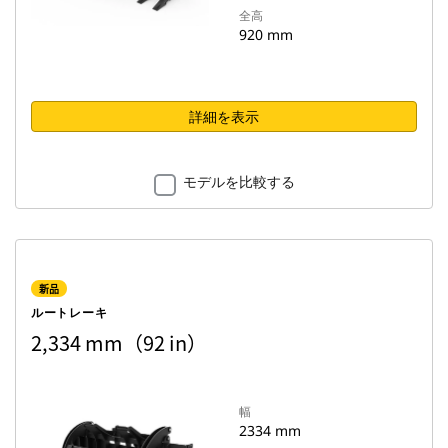
全高
920 mm
詳細を表示
モデルを比較する
新品
ルートレーキ
2,334 mm（92 in）
幅
2334 mm