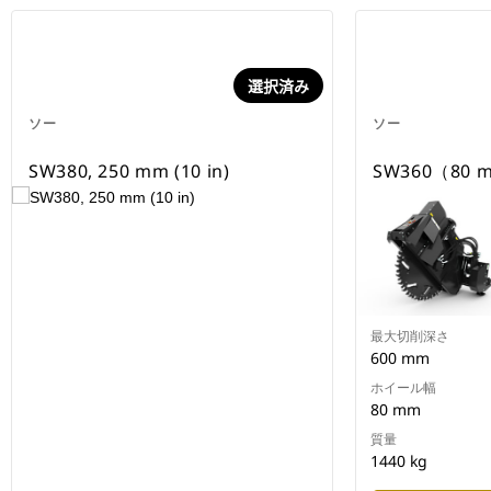
選択済み
ソー
ソー
SW380, 250 mm (10 in)
SW360（80 
最大切削深さ
600 mm
ホイール幅
80 mm
質量
1440 kg