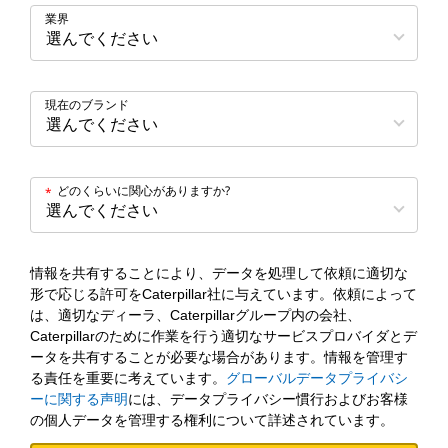
業界
現在のブランド
どのくらいに関心がありますか?
*
情報を共有することにより、データを処理して依頼に適切な
形で応じる許可をCaterpillar社に与えています。依頼によって
は、適切なディーラ、Caterpillarグループ内の会社、
Caterpillarのために作業を行う適切なサービスプロバイダとデ
ータを共有することが必要な場合があります。情報を管理す
る責任を重要に考えています。
グローバルデータプライバシ
ーに関する声明
には、データプライバシー慣行およびお客様
の個人データを管理する権利について詳述されています。