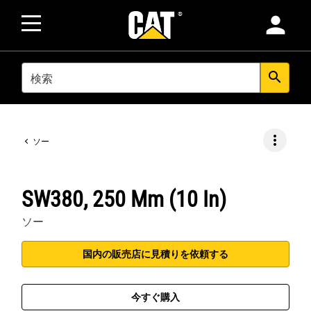
person
SEARCH
search
more_vert
ソー
SW380, 250 Mm (10 In)
ソー
国内の販売店に見積りを依頼する
今すぐ購入