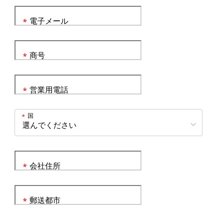
電子メール
*
商号
*
営業用電話
*
国
*
会社住所
*
郵送都市
*