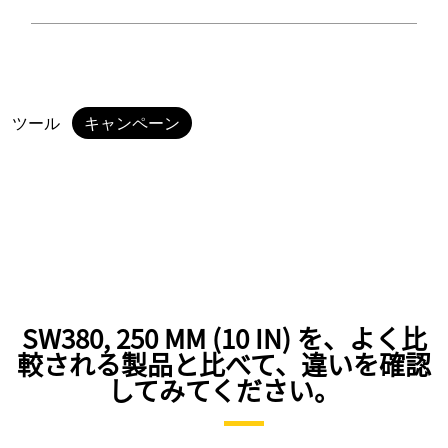
ツール
キャンペーン
SW380, 250 MM (10 IN) を、よく比
較される製品と比べて、違いを確認
してみてください。