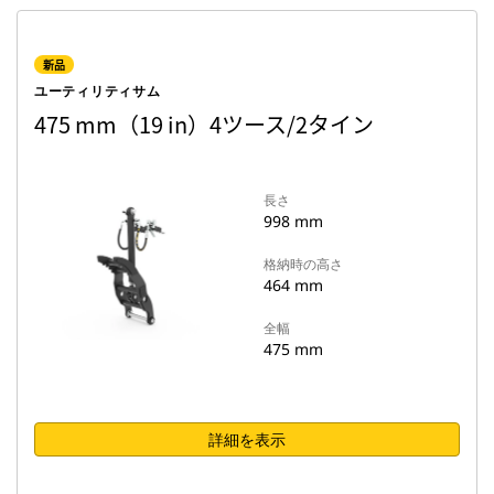
新品
ユーティリティサム
475 mm（19 in）4ツース/2タイン
長さ
998 mm
格納時の高さ
464 mm
全幅
475 mm
詳細を表示