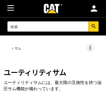
person
SEARCH
search
more_vert
サム
ユーティリティサム
ユーティリティサムには、最大限の互換性を持つ油
圧サム機能が備わっています。