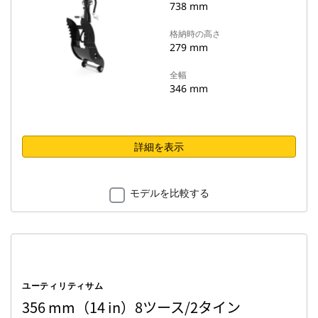
738 mm
格納時の高さ
279 mm
全幅
346 mm
詳細を表示
モデルを比較する
ユーティリティサム
356 mm（14 in）8ツース/2タイン