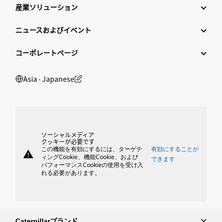
産業ソリューション
ニュースおよびイベント
コーポレートページ
Asia ‧ Japanese
ソーシャルメディア
クッキーが必要です
この機能を有効にするには、ターゲテ
有効にすることが
warning
ィングCookie、機能Cookie、および
できます
パフォーマンスCookieの使用を受け入
れる必要があります。
Caterpillarブランド