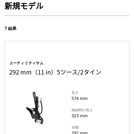
新規モデル
7 結果
ユーティリティサム
292 mm（11 in）5ツース/2タイン
長さ
574 mm
格納時の高さ
323 mm
全幅
292 mm