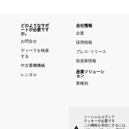
どのようなサポ
会社情報
ートが必要です
企業
か。
お問合せ
採用情報
ディーラを検索
プレス･リリース
する
投資家情報
中古重機機械
産業ソリューシ
レンタル
ョン
業種別
ソーシャルメディア
クッキーが必要です
この機能を有効にするには、
warning