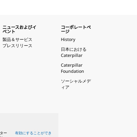
ニュースおよびイ
コーポレートペ
ベント
ージ
製品＆サービス
History
プレスリリース
日本における
Caterpillar
Caterpillar
Foundation
ソーシャルメデ
ィア
ター
有効にすることができ