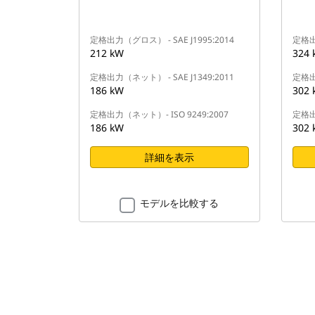
定格出力（グロス） - SAE J1995:2014
定格出力
212 kW
324 
定格出力（ネット） - SAE J1349:2011
定格出力
186 kW
302 
定格出力（ネット）- ISO 9249:2007
定格出
186 kW
302 
詳細を表示
モデルを比較する