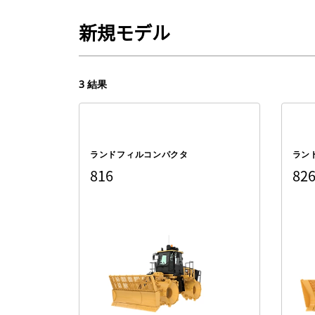
新規モデル
3 結果
ランドフィルコンパクタ
ラン
816
82