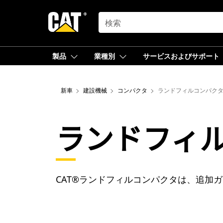
SEARCH
製品
業種別
サービスおよびサポート
新車
建設機械
コンパクタ
ランドフィルコンパク
ランドフィ
CAT®ランドフィルコンパクタは、追加