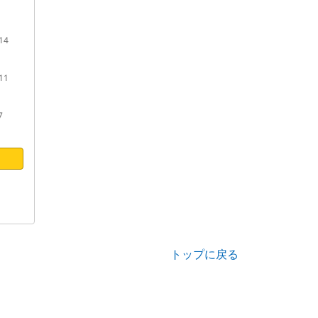
14
11
7
トップに戻る