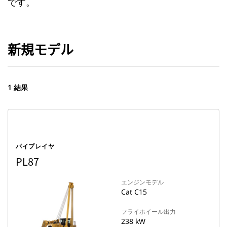
です。
新規モデル
1 結果
パイプレイヤ
PL87
エンジンモデル
Cat C15
フライホイール出力
238 kW