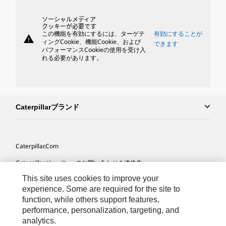
ソーシャルメディア
クッキーが必要です
この機能を有効にするには、ターゲテ
有効にすることが
warning
ィングCookie、機能Cookie、および
できます
パフォーマンスCookieの使用を受け入
れる必要があります。
Caterpillarブランド
Caterpillar.com
Caterpillarジャパンへのお問い合わせ＆連絡先
This site uses cookies to improve your
マイマーケティング情報配信設定
experience. Some are required for the site to
サイト･マップ
function, while others support features,
performance, personalization, targeting, and
Cookie Settings
analytics.