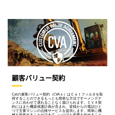
顧客バリュー契約
Catの雇客バリュー契約（CVAｓ）はＣａｔフィルタを取
得することのできるもっとも簡単な方法ですーメンテナ
ンスに合わせて遅れることなく届けられます。ＣＶＡ契
約にはまた機器保護計画が含まれ、皆様からの電話ひと
つで主要マシンの点検サービスを提供します。簡単に機
械を所有することができて、いつでも作業を始めること