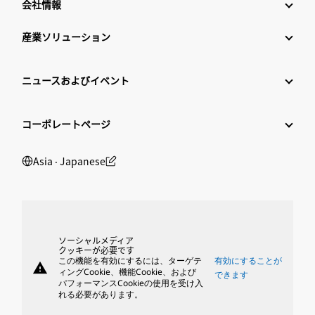
会社情報
産業ソリューション
ニュースおよびイベント
コーポレートページ
Asia ‧ Japanese
ソーシャルメディア
クッキーが必要です
この機能を有効にするには、ターゲテ
有効にすることが
warning
ィングCookie、機能Cookie、および
できます
パフォーマンスCookieの使用を受け入
れる必要があります。