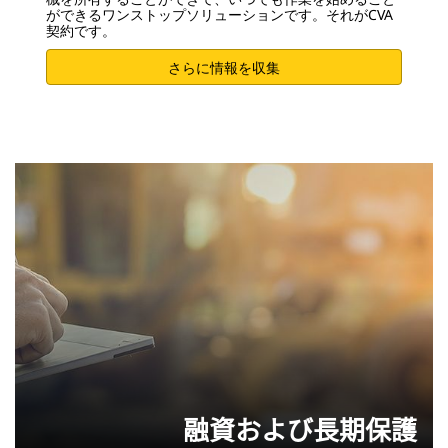
ができるワンストップソリューションです。それがCVA
契約です。
さらに情報を収集
融資および長期保護