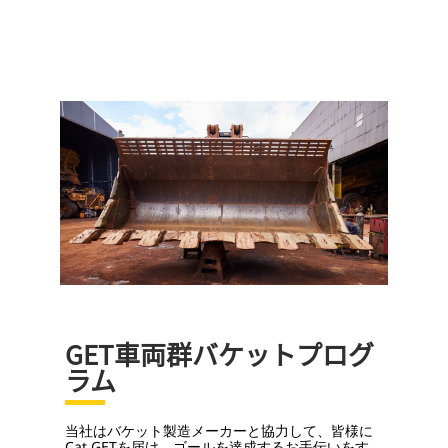
GET車両群バケットプログ
ラム
当社はバケット製造メーカーと協力して、皆様に
Cat GETを届け、ゴールを達成するお手伝いをす