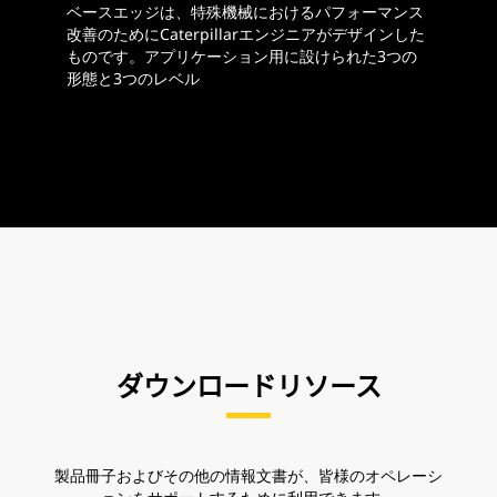
ベースエッジは、特殊機械におけるパフォーマンス
改善のためにCaterpillarエンジニアがデザインした
ものです。アプリケーション用に設けられた3つの
形態と3つのレベル
ダウンロードリソース
製品冊子およびその他の情報文書が、皆様のオペレーシ