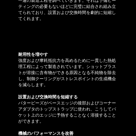
一連の製造工程を調べていきます。それは予備ヒー
ティングの必要もないほどに完璧に結合され組み立
てられており、設置および交換時間を劇的に短縮し
てくれます。
耐用性を増やす
強度および摩耗抵抗力を高めるために一貫した熱処
理工程によって製造されています。ショットブラス
トが溶接に含有物ができる原因となる不純物を除去
し、制御クーリングがストレスポイントの生成機会
を減らします。
設置および交換時間を短縮する
バタービーズがベースエッジの後部およびコーナー
アダプタのトップストラップに使われ、こうしてバ
ケット上のエッジに予熱することなく溶接すること
ができます。
機械のパフォーマンスを改善