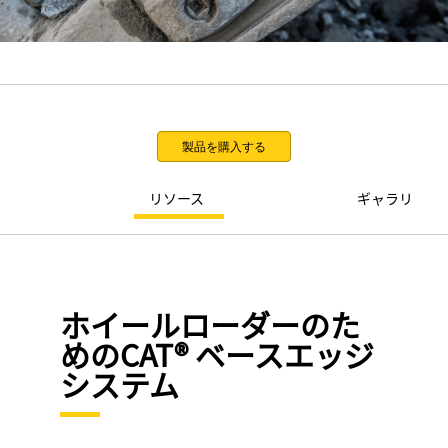
製品を購入する
リソース
ギャラリ
ホイールローダーのた
めのCAT® ベースエッジ
システム