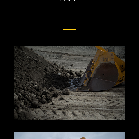
ホイールローダー用サイド &
エッジ保護