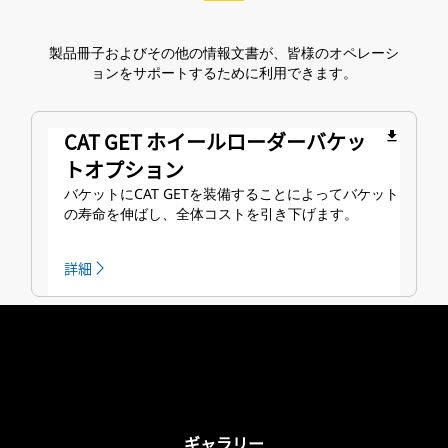
製品冊子およびその他の情報文書が、皆様のオペレーシ
ョンをサポートするために利用できます。
CAT GET ホイールローダーバケッ
file_download
トオプション
バケットにCAT GETを装備することによってバケット
の寿命を伸ばし、全体コストを引き下げます。
詳細
ギャラリー