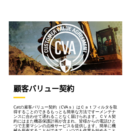
顧客バリュー契約
Catの雇客バリュー契約（CVAｓ）はＣａｔフィルタを取
得することのできるもっとも簡単な方法ですーメンテナ
ンスに合わせて遅れることなく届けられます。ＣＶＡ契
約にはまた機器保護計画が含まれ、皆様からの電話ひと
つで主要マシンの点検サービスを提供します。簡単に機
械を所有することができて、いつでも作業を始めること