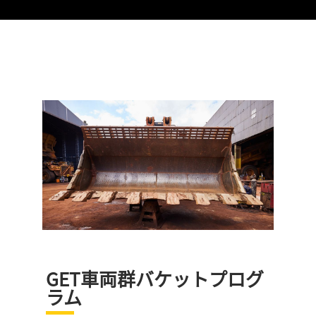
GET車両群バケットプログ
ラム