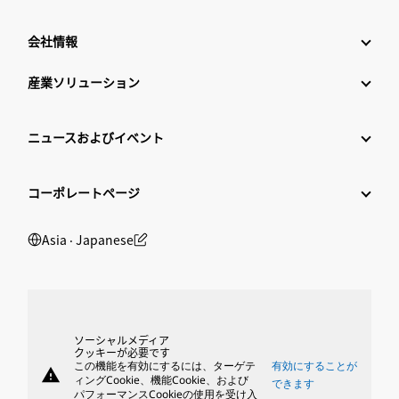
会社情報
産業ソリューション
ニュースおよびイベント
コーポレートページ
Asia ‧ Japanese
ソーシャルメディア
クッキーが必要です
この機能を有効にするには、ターゲテ
有効にすることが
warning
ィングCookie、機能Cookie、および
できます
パフォーマンスCookieの使用を受け入