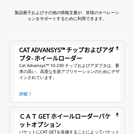
製品冊子およびその他の情報文書が、皆様のオペレーシ
ョンをサポートするために利用できます。
CAT ADVANSYS™ チップおよびアダ
file_download
プタ- ホイールローダー
Cat Advansys™ 10-230 チップおよびアダプタは、要
求の高い、高度な生産アプリケーションのためにデザ
インされています。
詳細
ＣＡＴ GET ホイールローダーバケ
file_download
ットオプション
バケットにCAT GETを装備することによってバケット