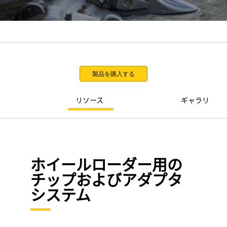
Asia-日本語
CATアプリケーション
製品を購入する
リソース
ギャラリ
ホイールローダー用の
チップおよびアダプタ
システム