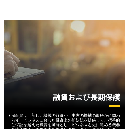
融資および長期保護
Cat融資は、新しい機械の取得か、中古の機械の取得かに関わ
らず、ビジネスに合った融資上の解決法を提供して、標準的
な保証を越えた投資を可能とし、ビジネスを先に進める機器