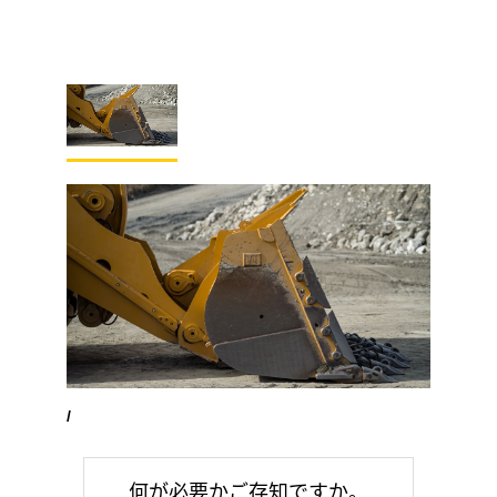
/
何が必要かご存知ですか。