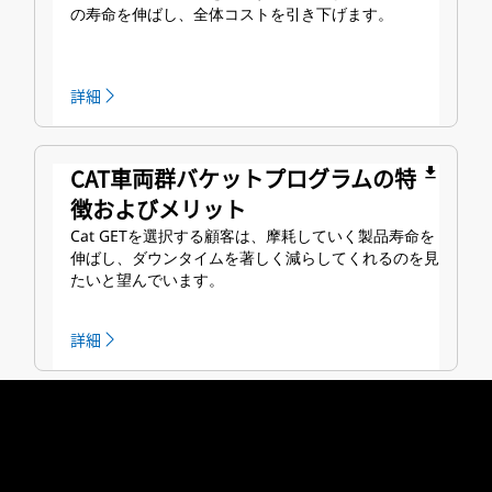
の寿命を伸ばし、全体コストを引き下げます。
詳細
CAT車両群バケットプログラムの特
file_download
徴およびメリット
Cat GETを選択する顧客は、摩耗していく製品寿命を
伸ばし、ダウンタイムを著しく減らしてくれるのを見
たいと望んでいます。
詳細