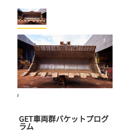
/
GET車両群バケットプログ
ラム