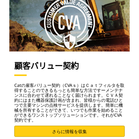
顧客バリュー契約
Catの雇客バリュー契約（CVAｓ）はＣａｔフィルタを取
得することのできるもっとも簡単な方法ですーメンテナ
ンスに合わせて遅れることなく届けられます。ＣＶＡ契
約にはまた機器保護計画が含まれ、皆様からの電話ひと
つで主要マシンの点検サービスを提供します。簡単に機
械を所有することができて、いつでも作業を始めること
ができるワンストップソリューションです。それがCVA
契約です。
さらに情報を収集