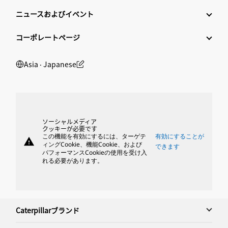
ニュースおよびイベント
コーポレートページ
Asia ‧ Japanese
ソーシャルメディア
クッキーが必要です
この機能を有効にするには、ターゲテ
有効にすることが
warning
ィングCookie、機能Cookie、および
できます
パフォーマンスCookieの使用を受け入
れる必要があります。
Caterpillarブランド