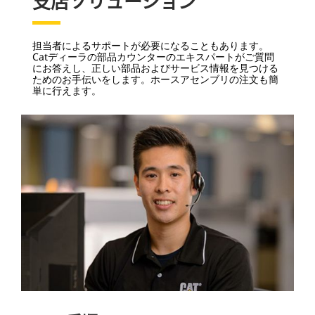
支店ソリューション
担当者によるサポートが必要になることもあります。
Catディーラの部品カウンターのエキスパートがご質問
にお答えし、正しい部品およびサービス情報を見つける
ためのお手伝いをします。
ホースアセンブリの注文も簡
単に行えます。