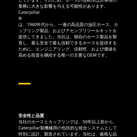
業務に大きな影響を与える可能性があります。
Caterpillar
®
は、1960年代から、一連の高品質の油圧ホース、カ
ップリング製品、およびアセンブリツールキットを
提供してきました。当社は、独自のホース製品を製
造し、最も安全で最も信頼できるホースを提供する
ために、エンジニアリング、信頼性、および価値を
高める投資を継続する唯一の主要なOEMです。
油圧ホースおよびカップリ
ング
安全性と品質
当社のホースとカップリングは、50年以上前から、
Caterpillar製機械用の包括的な統合システムとして
特別に設計、製造されています。当社は、厳格な品