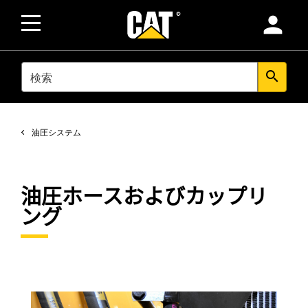
person
SEARCH
search
油圧システム
油圧ホースおよびカップリ
ング