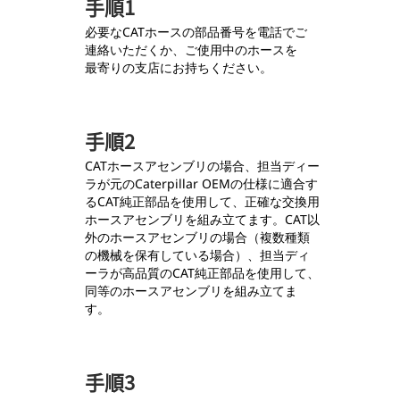
手順1
必要なCATホースの部品番号を電話でご
連絡いただくか、ご使用中のホースを
最寄りの支店にお持ちください。
手順2
CATホースアセンブリの場合、担当ディー
ラが元のCaterpillar OEMの仕様に適合す
るCAT純正部品を使用して、正確な交換用
ホースアセンブリを組み立てます。CAT以
外のホースアセンブリの場合（複数種類
の機械を保有している場合）、担当ディ
ーラが高品質のCAT純正部品を使用して、
同等のホースアセンブリを組み立てま
す。
手順3