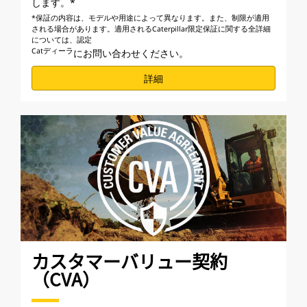
します。*
*保証の内容は、モデルや用途によって異なります。また、制限が適用
される場合があります。適用されるCaterpillar限定保証に関する全詳細
については、認定
Catディーラ
にお問い合わせください。
詳細
カスタマーバリュー契約
（CVA）