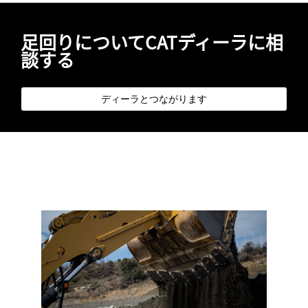
足回りについてCATディーラに相
談する
ディーラとつながります