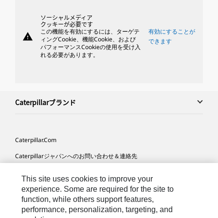
ソーシャルメディア
クッキーが必要です
この機能を有効にするには、ターゲテ
有効にすることが
warning
ィングCookie、機能Cookie、および
できます
パフォーマンスCookieの使用を受け入
れる必要があります。
Caterpillarブランド
Caterpillar.com
Caterpillarジャパンへのお問い合わせ＆連絡先
マイマーケティング情報配信設定
This site uses cookies to improve your
サイト･マップ
experience. Some are required for the site to
function, while others support features,
Cookie Settings
performance, personalization, targeting, and