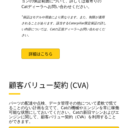
ョンの保証範囲について、詳しくは最寄りの
Catディーラへお問い合わせください。
*
保証はモデルや用途により異なります。また、制限が適用
されることがあります。該当するCaterpillar限定保証の詳し
い内容については、Catの正規ディーラへお問い合わせくだ
さい。
詳細はこちら
顧客バリュー契約 (CVA)
パーツの配達や点検、データ管理その他について柔軟で慌て
ることのない計画を立てて、Catの機械やエンジンを常に稼働
可能な状態にしておいてください。Catの新旧マシンおよびエ
ンジンに関して、顧客バリュー契約（CVA）を利用すること
ができます。