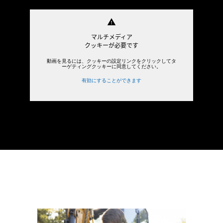
warning
マルチメディア
クッキーが必要です
動画を見るには、クッキーの設定リンクをクリックしてタ
ーゲティングクッキーに同意してください。
有効にすることができます