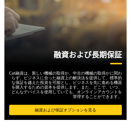
融資および長期保証
Cat融資は、新しい機械の取得か、中古の機械の取得かに関わ
らず、ビジネスに合った融資上の解決法を提供して、標準的
な保証を越えた投資を可能とし、ビジネスを先に進める機器
を購入するための資本を提供します。また、どこで、いつ、
どんなデバイスを使用していても、オンラインアカウントを
管理することができます。
融資および保証オプションを見る