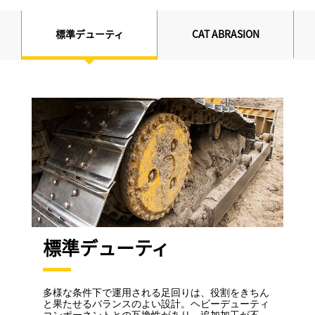
標準デューティ
CAT ABRASION
標準デューティ
多様な条件下で運用される足回りは、役割をきちん
と果たせるバランスのよい設計。ヘビーデューティ
コンポーネントとの互換性があり、追加加工が不