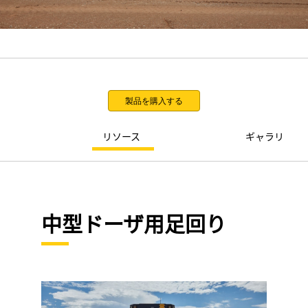
製品を購入する
リソース
ギャラリ
中型ドーザ用足回り