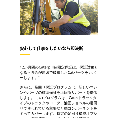
安心して仕事をしたいなら即決断
12か月間のCaterpillar限定保証は、保証対象と
なる不具合が原因で破損したCatパーツをカバ
*
ーします。
さらに、足回り保証プログラムは、新しいマシ
ンやパーツの標準保証を上回るサポートを提供
します。 このプログラムは、Catのトラックタ
イプのトラクタやローダ、油圧ショベルの足回
りで使われている主要な可動コンポーネントを
すべてカバーします。特定の足回り構成オプシ