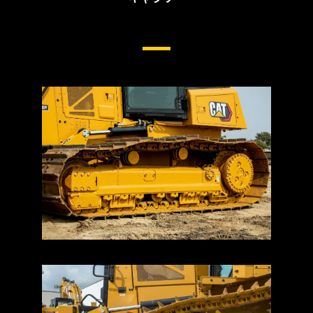
中型ドーザ用足回り