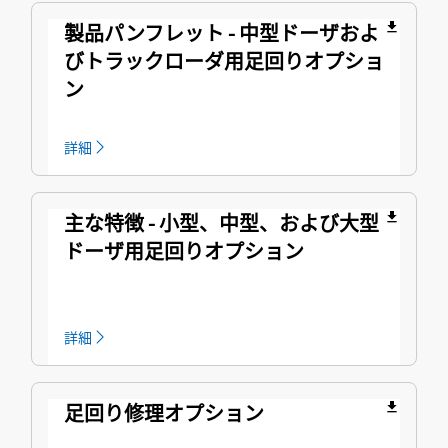
製品パンフレット - 中型ドーザおよ
file_download
びトラックローダ用足回りオプショ
ン
詳細
主な特徴 - 小型、中型、および大型
file_download
ドーザ用足回りオプション
詳細
足回り修理オプション
file_download