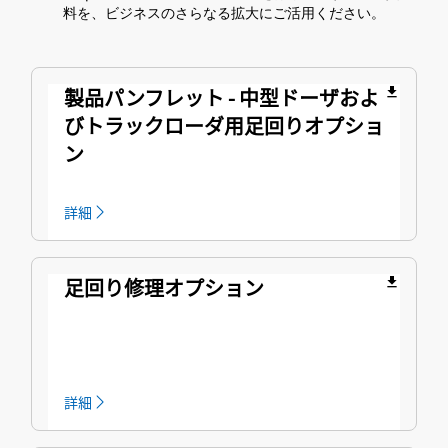
料を、ビジネスのさらなる拡大にご活用ください。
製品パンフレット - 中型ドーザおよ
file_download
びトラックローダ用足回りオプショ
ン
詳細
足回り修理オプション
file_download
詳細