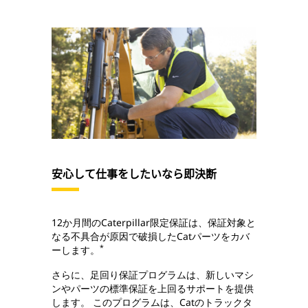
安心して仕事をしたいなら即決断
12か月間のCaterpillar限定保証は、保証対象と
なる不具合が原因で破損したCatパーツをカバ
*
ーします。
さらに、足回り保証プログラムは、新しいマシ
ンやパーツの標準保証を上回るサポートを提供
します。 このプログラムは、Catのトラックタ