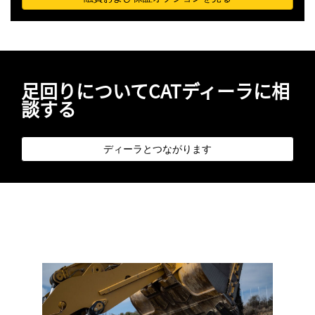
足回りについてCATディーラに相
談する
ディーラとつながります