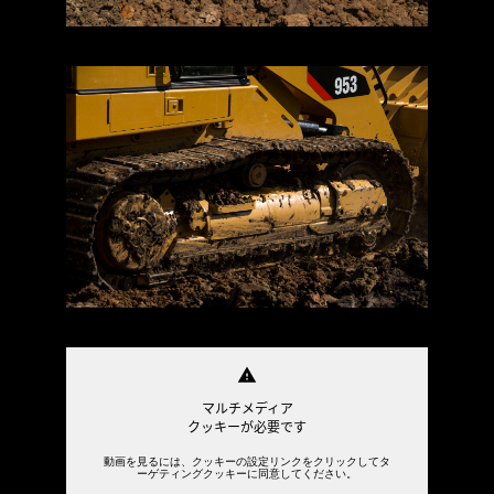
warning
マルチメディア
クッキーが必要です
動画を見るには、クッキーの設定リンクをクリックしてタ
ーゲティングクッキーに同意してください。