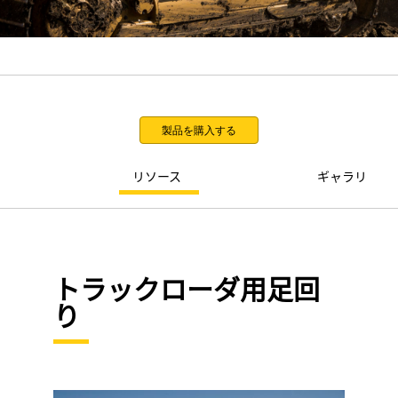
製品を購入する
リソース
ギャラリ
トラックローダ用足回
り