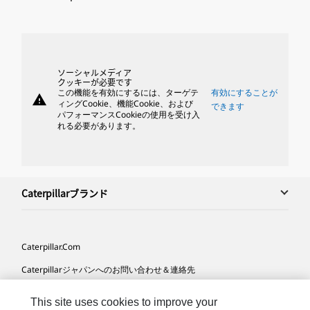
ソーシャルメディア
クッキーが必要です
この機能を有効にするには、ターゲテ
有効にすることが
warning
ィングCookie、機能Cookie、および
できます
パフォーマンスCookieの使用を受け入
れる必要があります。
Caterpillarブランド
Caterpillar.com
Caterpillarジャパンへのお問い合わせ＆連絡先
マイマーケティング情報配信設定
This site uses cookies to improve your