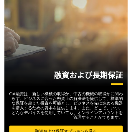
融資および長期保証
Cat融資は、新しい機械の取得か、中古の機械の取得かに関わ
らず、ビジネスに合った融資上の解決法を提供して、標準的
な保証を越えた投資を可能とし、ビジネスを先に進める機器
を購入するための資本を提供します。また、どこで、いつ、
どんなデバイスを使用していても、オンラインアカウントを
管理することができます。
融資および保証オプションを見る