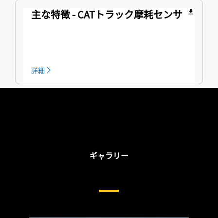
主な特徴 - CATトラック摩耗センサ
file_download
詳細
ギャラリー
トラックローダ用足回り