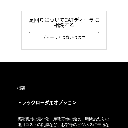
足回りについてCATディーラに
相談する
ディーラとつながります
概要
トラックローダ用オプション
初期費用の最小化、摩耗寿命の延長、時間あたりの
運用コストの削減など、お客様のビジネスに最適な