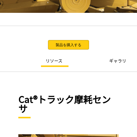
製品を購入する
リソース
ギャラリ
Cat®トラック摩耗セン
サ