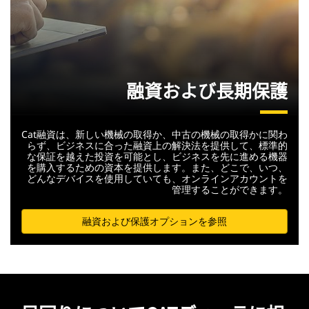
融資および長期保護
Cat融資は、新しい機械の取得か、中古の機械の取得かに関わ
らず、ビジネスに合った融資上の解決法を提供して、標準的
な保証を越えた投資を可能とし、ビジネスを先に進める機器
を購入するための資本を提供します。また、どこで、いつ、
どんなデバイスを使用していても、オンラインアカウントを
管理することができます。
融資および保護オプションを参照