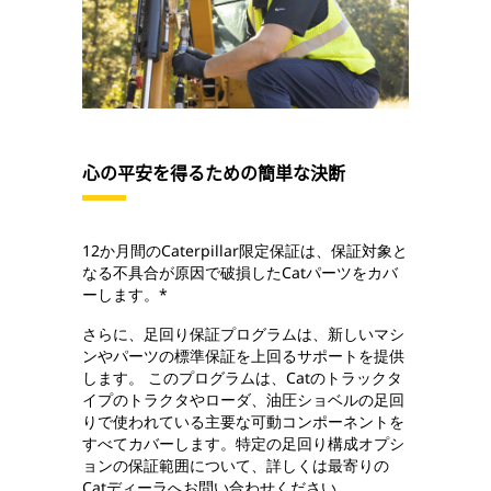
心の平安を得るための簡単な決断
12か月間のCaterpillar限定保証は、保証対象と
なる不具合が原因で破損したCatパーツをカバ
ーします。*
さらに、足回り保証プログラムは、新しいマシ
ンやパーツの標準保証を上回るサポートを提供
します。 このプログラムは、Catのトラックタ
イプのトラクタやローダ、油圧ショベルの足回
りで使われている主要な可動コンポーネントを
すべてカバーします。特定の足回り構成オプシ
ョンの保証範囲について、詳しくは最寄りの
Catディーラへお問い合わせください。