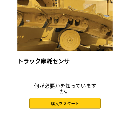
トラック摩耗センサ
何が必要かを知っています
か。
購入をスタート