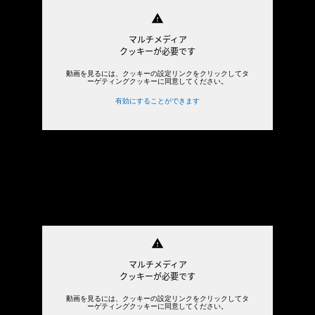
warning
マルチメディア
クッキーが必要です
動画を見るには、クッキーの設定リンクをクリックしてタ
ーゲティングクッキーに同意してください。
有効にすることができます
warning
マルチメディア
クッキーが必要です
動画を見るには、クッキーの設定リンクをクリックしてタ
ーゲティングクッキーに同意してください。