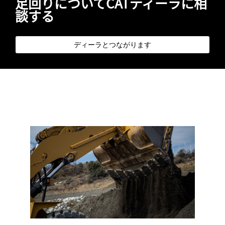
足回りについてCATディーラに相
談する
ディーラとつながります