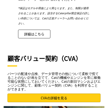
*保証はモデルや用途により異なります。また、制限が適用
されることがあります。該当するCaterpillar限定保証の詳し
い内容については、Catの正規ディーラへお問い合わせくだ
さい。
詳細はこちら
顧客バリュー契約（CVA）
パーツの配達や点検、データ管理その他について柔軟で慌て
ることのない計画を立てて、Catの機械やエンジンを常に稼働
可能な状態にしておいてください。Catの新旧マシンおよびエ
ンジンに関して、顧客バリュー契約（CVA）を利用すること
ができます。
CVAの詳細を見る