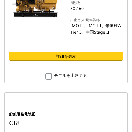
周波数
50 / 60
排出ガス/燃料戦略
IMO II、IMO III、米国EPA
Tier 3、中国Stage II
詳細を表示
モデルを比較する
船舶用発電装置
C18