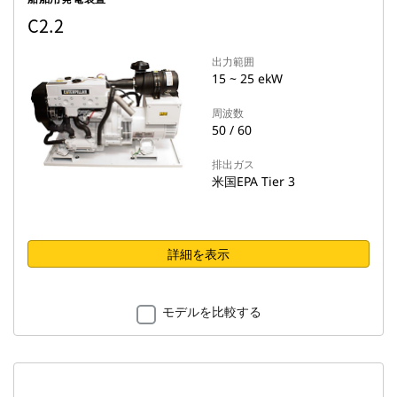
C2.2
出力範囲
15 ~ 25 ekW
周波数
50 / 60
排出ガス
米国EPA Tier 3
詳細を表示
モデルを比較する