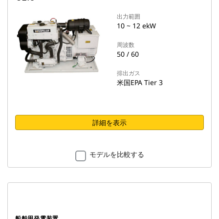
出力範囲
10 ~ 12 ekW
周波数
50 / 60
排出ガス
米国EPA Tier 3
詳細を表示
モデルを比較する
船舶用発電装置