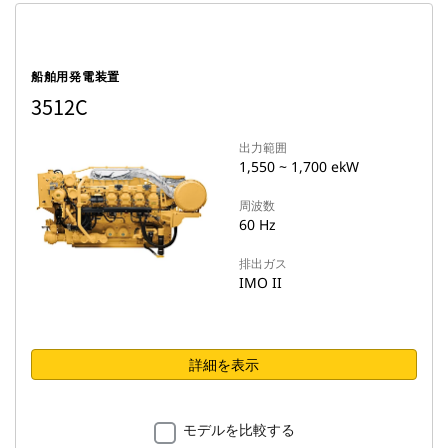
船舶用発電装置
3512C
出力範囲
1,550 ~ 1,700 ekW
周波数
60 Hz
排出ガス
IMO II
詳細を表示
モデルを比較する