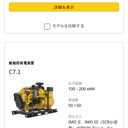
詳細を表示
モデルを比較する
船舶用発電装置
C7.1
出力範囲
100 - 200 ekW
周波数
50 / 60
排出ガス
IMO II、IMO III（SCRが必