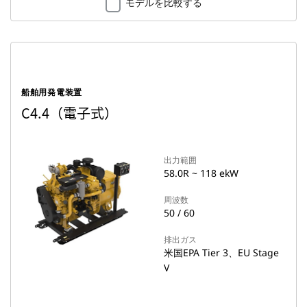
モデルを比較する
船舶用発電装置
C4.4（電子式）
出力範囲
58.0R ~ 118 ekW
周波数
50 / 60
排出ガス
米国EPA Tier 3、EU Stage
V