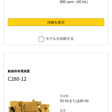
900 rpm（60 Hz）
詳細を表示
モデルを比較する
船舶用発電装置
C280-12
周波数
50 Hzまたは60 Hz
速度