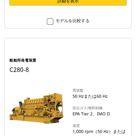
詳細を表示
モデルを比較する
船舶用発電装置
C280-8
周波数
50 Hzまたは60 Hz
排出ガス/燃料戦略
EPA Tier 2、IMO II
速度
1,000 rpm（50 Hz）または