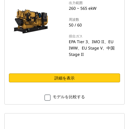
出力範囲
260 ~ 565 ekW
周波数
50 / 60
排出ガス
EPA Tier 3、IMO II、EU
IWW、EU Stage V、中国
Stage II
詳細を表示
モデルを比較する