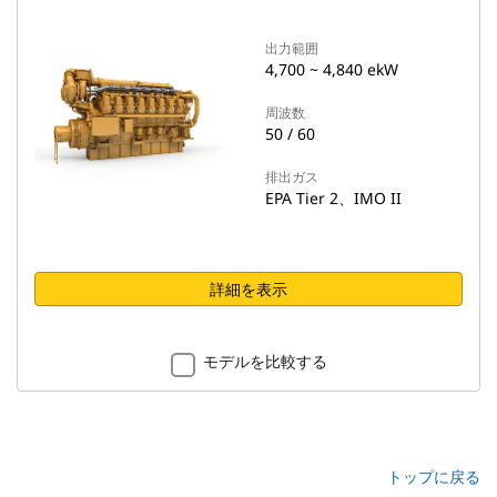
出力範囲
4,700 ~ 4,840 ekW
周波数
50 / 60
排出ガス
EPA Tier 2、IMO II
詳細を表示
モデルを比較する
トップに戻る