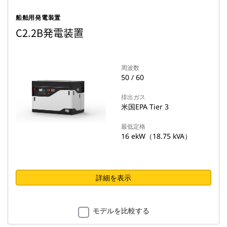
船舶用発電装置
C2.2B発電装置
周波数
50 / 60
排出ガス
米国EPA Tier 3
最低定格
16 ekW（18.75 kVA）
詳細を表示
モデルを比較する