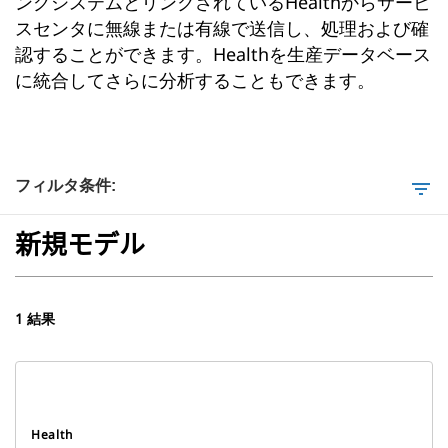
ングシステムとリンクされているHealthからサービ
スセンタに無線または有線で送信し、処理および確
認することができます。Healthを生産データベース
に統合してさらに分析することもできます。
フィルタ条件:
filter_list
新規モデル
1 結果
Health