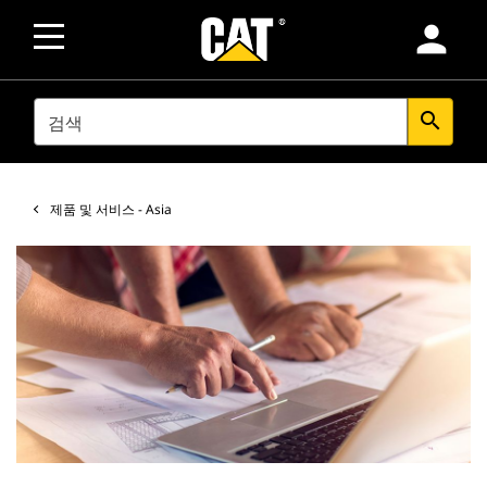
person
SEARCH
search
제품 및 서비스 - Asia