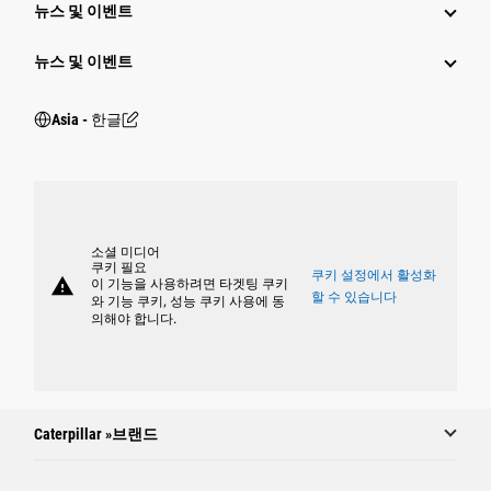
뉴스 및 이벤트
뉴스 및 이벤트
Asia - 한글
소셜 미디어
쿠키 필요
쿠키 설정에서 활성화
warning
이 기능을 사용하려면 타겟팅 쿠키
할 수 있습니다
와 기능 쿠키, 성능 쿠키 사용에 동
의해야 합니다.
Caterpillar »브랜드