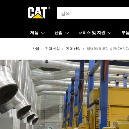
SEARCH
제품
산업
서비스 및 지원
부
산업
전력 산업
전력 산업
열병합/열병합 발전(CHP, Comb