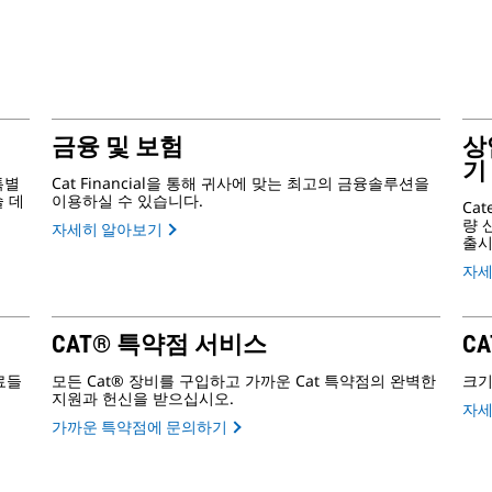
금융 및 보험
상
기
특별
Cat Financial을 통해 귀사에 맞는 최고의 금융솔루션을
술 데
이용하실 수 있습니다.
Ca
량 산
자세히 알아보기
출시
자세
CAT® 특약점 서비스
CA
료들
모든 Cat® 장비를 구입하고 가까운 Cat 특약점의 완벽한
크기
지원과 헌신을 받으십시오.
자세
가까운 특약점에 문의하기