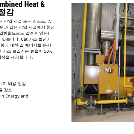
ined Heat &
 절감
은 산업 시설 또는 리조트, 쇼
 병원과 같은 상업 시설에서 청정
(열병합으로도 알려져 있는)
 있습니다. Cat 가스 발전기
사항에 대한 열 에너지를 동시
연 가스 보일러는 효율이 50%
 이점을 제공합니다.
너지 비용 절감
출 감소
n Energy and