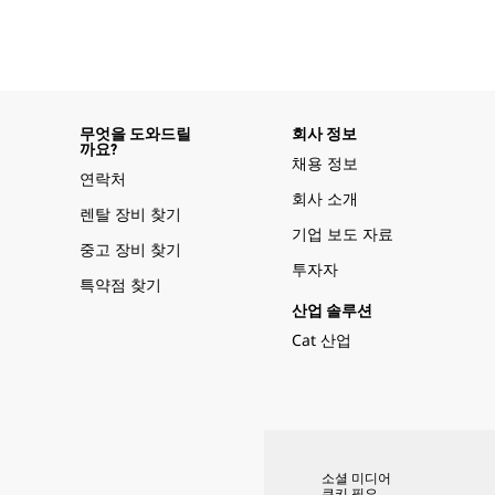
무엇을 도와드릴
회사 정보
까요?
채용 정보
연락처
회사 소개
렌탈 장비 찾기
기업 보도 자료
중고 장비 찾기
투자자
특약점 찾기
산업 솔루션
Cat 산업
소셜 미디어
쿠키 필요