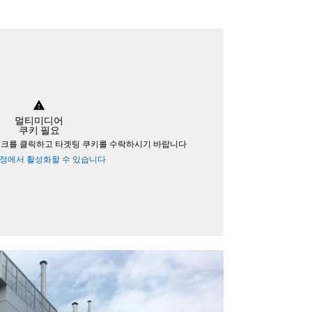
warning
멀티미디어
쿠키 필요
링크를 클릭하고 타겟팅 쿠키를 수락하시기 바랍니다
설정에서 활성화할 수 있습니다