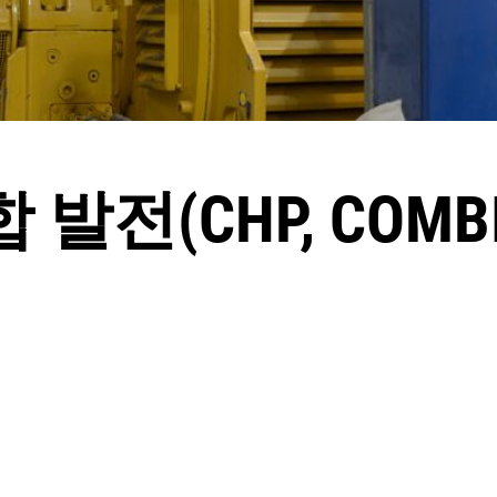
전(CHP, COMBIN