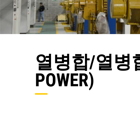
열병합/열병합 발
POWER)