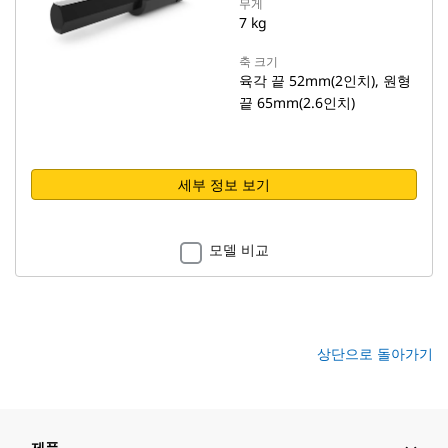
무게
7 kg
축 크기
육각 끝 52mm(2인치), 원형
끝 65mm(2.6인치)
세부 정보 보기
모델 비교
상단으로 돌아가기