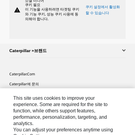
소셜 미디어
쿠키 필요
쿠키 설정에서 활성화
warning
이 기능을 사용하려면 타겟팅 쿠키
할 수 있습니다
와 기능 쿠키, 성능 쿠키 사용에 동
의해야 합니다.
Caterpillar »브랜드
Caterpillar.com
Caterpillar에 문의
내 마케팅 기본 설정
This site uses cookies to improve your
사이트 맵
experience. Some are required for the site to
function, while others support features,
Cookie Settings
performance, personalization, targeting, and
analytics.
법적 고지
You can adjust your preferences anytime using
개인정보취급방침