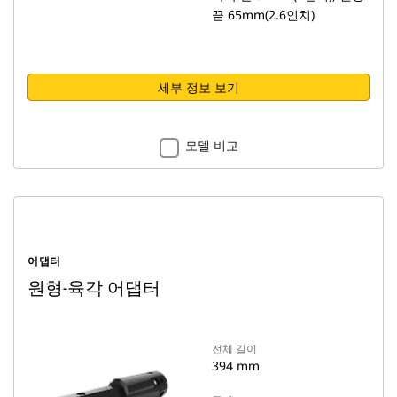
끝 65mm(2.6인치)
세부 정보 보기
모델 비교
어댑터
원형-육각 어댑터
전체 길이
394 mm