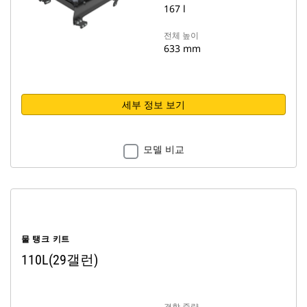
167 l
전체 높이
633 mm
세부 정보 보기
모델 비교
물 탱크 키트
110L(29갤런)
결합 중량