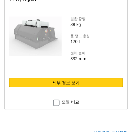
결합 중량
38 kg
물 탱크 용량
170 l
전체 높이
332 mm
세부 정보 보기
모델 비교