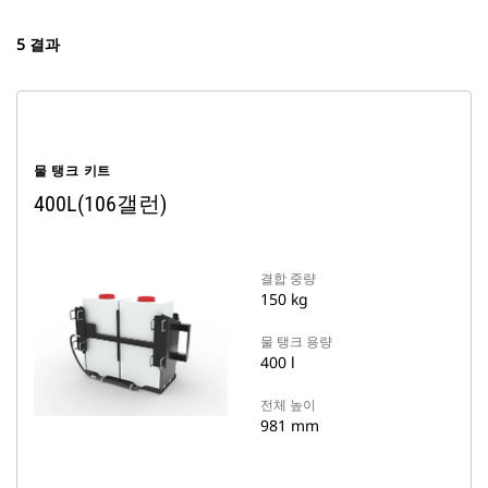
5 결과
물 탱크 키트
400L(106갤런)
결합 중량
150 kg
물 탱크 용량
400 l
전체 높이
981 mm