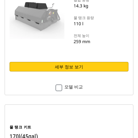
14.3 kg
물 탱크 용량
110 l
전체 높이
259 mm
세부 정보 보기
모델 비교
물 탱크 키트
170l(45gal)