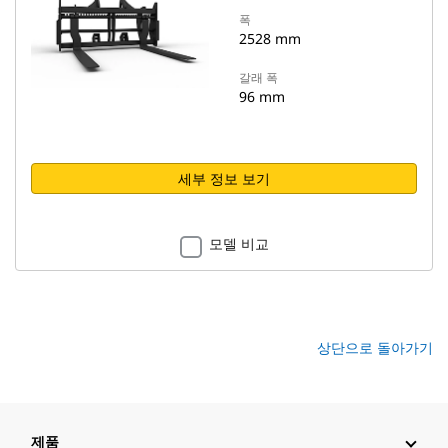
폭
2528 mm
갈래 폭
96 mm
세부 정보 보기
모델 비교
상단으로 돌아가기
제품