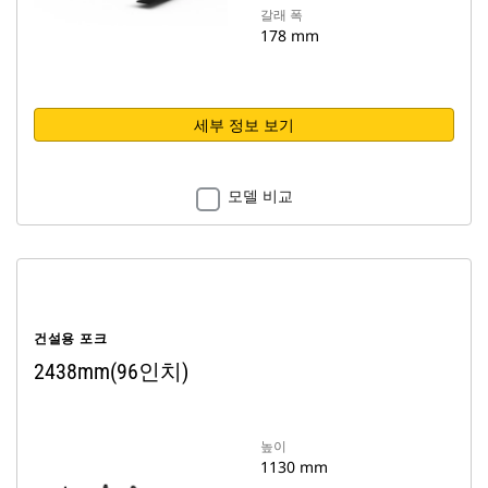
갈래 폭
178 mm
세부 정보 보기
모델 비교
건설용 포크
2438mm(96인치)
높이
1130 mm