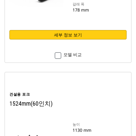
갈래 폭
178 mm
세부 정보 보기
모델 비교
건설용 포크
1524mm(60인치)
높이
1130 mm