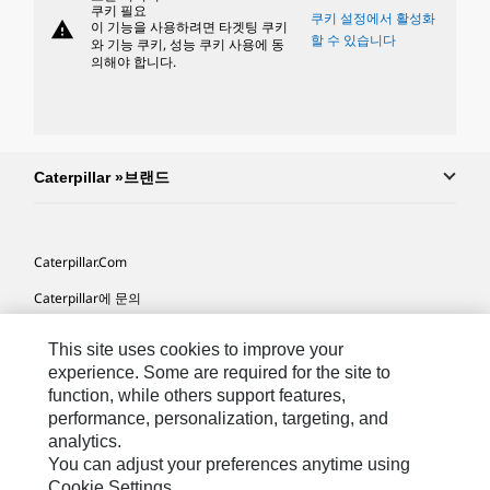
쿠키 필요
쿠키 설정에서 활성화
warning
이 기능을 사용하려면 타겟팅 쿠키
할 수 있습니다
와 기능 쿠키, 성능 쿠키 사용에 동
의해야 합니다.
Caterpillar »브랜드
Caterpillar.com
Caterpillar에 문의
내 마케팅 기본 설정
This site uses cookies to improve your
사이트 맵
experience. Some are required for the site to
function, while others support features,
Cookie Settings
performance, personalization, targeting, and
analytics.
법적 고지
You can adjust your preferences anytime using
개인정보취급방침
Cookie Settings.