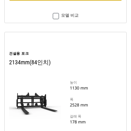
모델 비교
건설용 포크
2134mm(84인치)
높이
1130 mm
폭
2528 mm
갈래 폭
178 mm