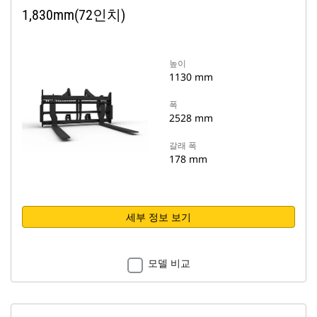
1,830mm(72인치)
높이
1130 mm
폭
2528 mm
갈래 폭
178 mm
세부 정보 보기
모델 비교