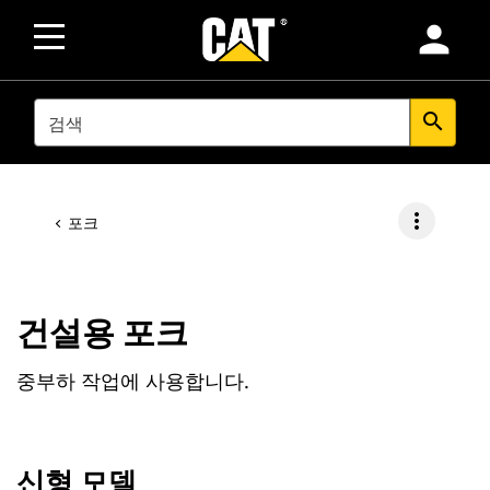
person
SEARCH
search
more_vert
포크
건설용 포크
중부하 작업에 사용합니다.
신형 모델