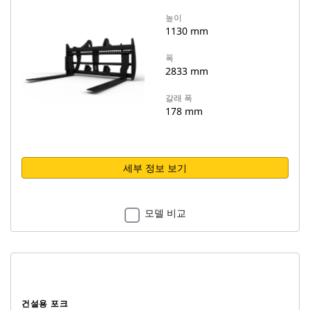
높이
1130 mm
폭
2833 mm
갈래 폭
178 mm
세부 정보 보기
모델 비교
건설용 포크