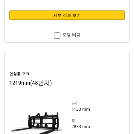
세부 정보 보기
모델 비교
건설용 포크
1219mm(48인치)
높이
1130 mm
폭
2833 mm