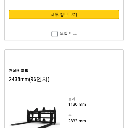
세부 정보 보기
모델 비교
건설용 포크
2438mm(96인치)
높이
1130 mm
폭
2833 mm