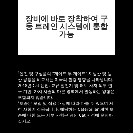
장비에 바로 장착하여 구
동 트레인 시스템에 통합
가능
1
엔진 및 구성품의 "게이트 투 게이트" 재생산 및 생
산 공정을 비교하는 미국의 환경 영향을 나타냅니다.
2018년 Cat 엔진, 교류 발전기 및 터보 차저 외부 연
구 기반. 가치 사슬의 다른 영역에서 발생하는 영향은
포함되지 않습니다.
2
보증은 모델 및 적용 대상에 따라 다를 수 있으며 제
한 사항이 적용됩니다. 해당하는 Caterpillar 제한 보
증에 대한 모든 세부 사항은 공인 Cat 지점에 문의하
십시오.