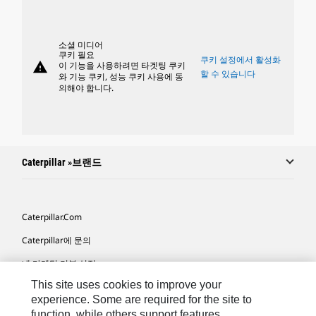
소셜 미디어
쿠키 필요
쿠키 설정에서 활성화
warning
이 기능을 사용하려면 타겟팅 쿠키
할 수 있습니다
와 기능 쿠키, 성능 쿠키 사용에 동
의해야 합니다.
Caterpillar »브랜드
Caterpillar.com
Caterpillar에 문의
내 마케팅 기본 설정
This site uses cookies to improve your
사이트 맵
experience. Some are required for the site to
Cookie Settings
function, while others support features,