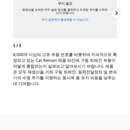
쿠키 필요
동영상을 보려면 쿠키 설정 링크를 클릭하고 타겟팅 쿠키를 수락하
시기 바랍니다
쿠키 설정에서 활성화할 수 있습니다
1
/
3
2
/
8,000개 이상의 고유 부품 번호를 비롯하여 지속적으로 확
Ca
장되고 있는 Cat Reman 제품 라인에 구동 트레인 부품이
Ca
어떻게 통합되는지 살펴보고 알아보시기 바랍니다. 제품
점에
은 모두 재생산을 거쳐 구동 트레인, 동력전달장치 및 변속
가 
기의 수명 주기를 지원하는 동시에 총 유지 비용을 낮추는
및 
데 기여합니다.
품을