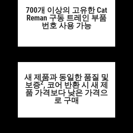
700개 이상의 고유한 Cat
Reman 구동 트레인 부품
번호 사용 가능
새 제품과 동일한 품질 및
2
보증
, 코어 반환 시 새 제
품 가격보다 낮은 가격으
로 구매