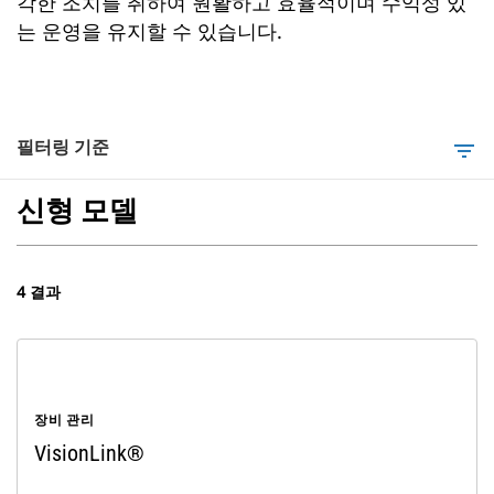
각한 조치를 취하여 원활하고 효율적이며 수익성 있
는 운영을 유지할 수 있습니다.
필터링 기준
filter_list
신형 모델
4 결과
장비 관리
VisionLink®