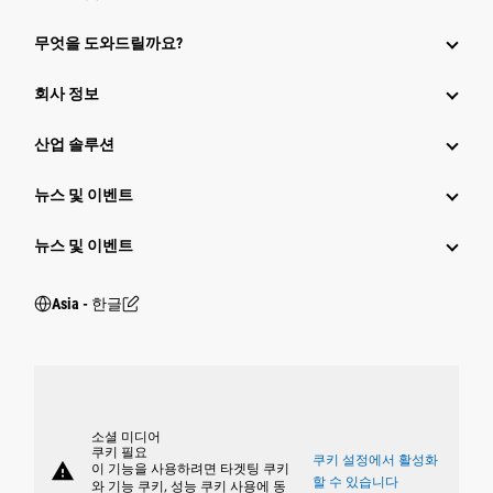
무엇을 도와드릴까요?
회사 정보
산업 솔루션
뉴스 및 이벤트
뉴스 및 이벤트
Asia - 한글
소셜 미디어
쿠키 필요
쿠키 설정에서 활성화
warning
이 기능을 사용하려면 타겟팅 쿠키
할 수 있습니다
와 기능 쿠키, 성능 쿠키 사용에 동