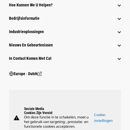
Hoe Kunnen We U Helpen?
Bedrijfsinformatie
Industrieoplossingen
Nieuws En Gebeurtenissen
In Contact Komen Met Cat
Europe ‧ Dutch
Sociale Media
Cookies Zijn Vereist
Cookie-
warning
Om deze functie in te schakelen, moet u
instellingen
het gebruik van targeting-, prestatie- en
functionele cookies accepteren.