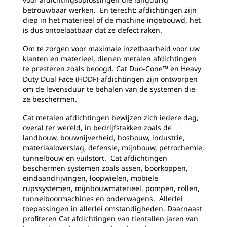
betrouwbaar werken. En terecht: afdichtingen zijn
diep in het materieel of de machine ingebouwd, het
is dus ontoelaatbaar dat ze defect raken.
Om te zorgen voor maximale inzetbaarheid voor uw
klanten en materieel, dienen metalen afdichtingen
te presteren zoals beoogd. Cat Duo-Cone™ en Heavy
Duty Dual Face (HDDF)-afdichtingen zijn ontworpen
om de levensduur te behalen van de systemen die
ze beschermen.
Cat metalen afdichtingen bewijzen zich iedere dag,
overal ter wereld, in bedrijfstakken zoals de
landbouw, bouwnijverheid, bosbouw, industrie,
materiaaloverslag, defensie, mijnbouw, petrochemie,
tunnelbouw en vuilstort. Cat afdichtingen
beschermen systemen zoals assen, boorkoppen,
eindaandrijvingen, loopwielen, mobiele
rupssystemen, mijnbouwmaterieel, pompen, rollen,
tunnelboormachines en onderwagens. Allerlei
toepassingen in allerlei omstandigheden. Daarnaast
profiteren Cat afdichtingen van tientallen jaren van