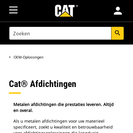
person
SEARCH
search
OEM-Oplossingen
Cat® Afdichtingen
Metalen afdichtingen die prestaties leveren. Altijd
en overal.
Als u metalen afdichtingen voor uw materieel
specificeert, zoekt u kwaliteit en betrouwbaarheid
voor afdichtingsoplossingen die langdurig