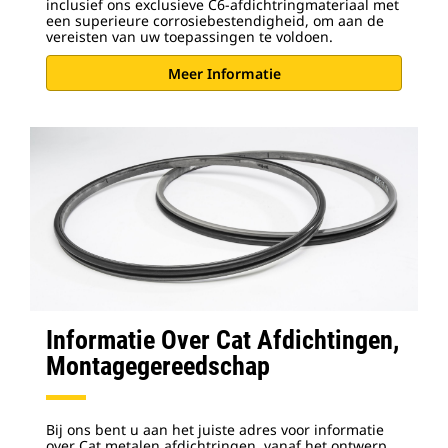
inclusief ons exclusieve C6-afdichtringmateriaal met
een superieure corrosiebestendigheid, om aan de
vereisten van uw toepassingen te voldoen.
Meer Informatie
Informatie Over Cat Afdichtingen,
Montagegereedschap
Bij ons bent u aan het juiste adres voor informatie
over Cat metalen afdichtringen, vanaf het ontwerp