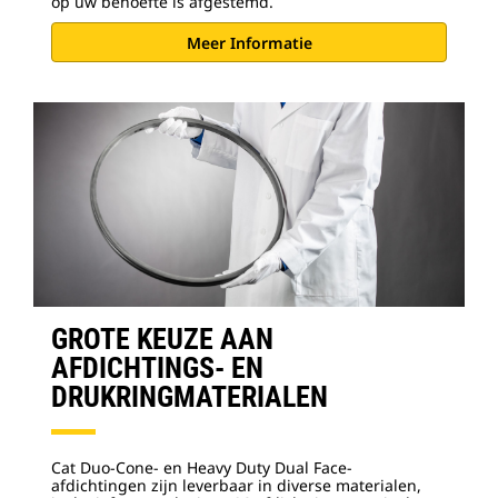
op uw behoefte is afgestemd.
Meer Informatie
GROTE KEUZE AAN
AFDICHTINGS- EN
DRUKRINGMATERIALEN
Cat Duo-Cone- en Heavy Duty Dual Face-
afdichtingen zijn leverbaar in diverse materialen,