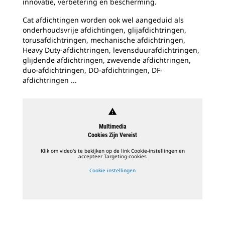
innovatie, verbetering en bescherming.
Cat afdichtingen worden ook wel aangeduid als
onderhoudsvrije afdichtingen, glijafdichtringen,
torusafdichtringen, mechanische afdichtringen,
Heavy Duty-afdichtringen, levensduurafdichtringen,
glijdende afdichtringen, zwevende afdichtringen,
duo-afdichtringen, DO-afdichtringen, DF-
afdichtringen ...
warning
Multimedia
Cookies Zijn Vereist
Klik om video's te bekijken op de link Cookie-instellingen en
accepteer Targeting-cookies
Cookie-instellingen