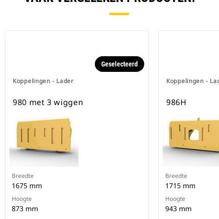
Geselecteerd
Koppelingen - Lader
Koppelingen - La
980 met 3 wiggen
986H
Breedte
Breedte
1675 mm
1715 mm
Hoogte
Hoogte
873 mm
943 mm