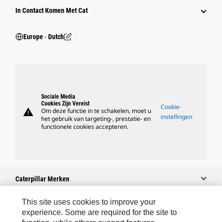
In Contact Komen Met Cat
Europe ‧ Dutch
Sociale Media
Cookies Zijn Vereist
Cookie-
warning
Om deze functie in te schakelen, moet u
instellingen
het gebruik van targeting-, prestatie- en
functionele cookies accepteren.
Caterpillar Merken
This site uses cookies to improve your
experience. Some are required for the site to
Caterpillar.com