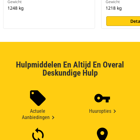
Gewicht
Gewicht
1248 kg
1218 kg
Deta
Hulpmiddelen En Altijd En Overal
Deskundige Hulp
Actuele
Huuropties
Aanbiedingen