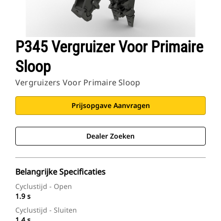
P345 Vergruizer Voor Primaire
Sloop
Vergruizers Voor Primaire Sloop
Prijsopgave Aanvragen
Dealer Zoeken
Belangrijke Specificaties
Cyclustijd - Open
1.9 s
Cyclustijd - Sluiten
1.4 s