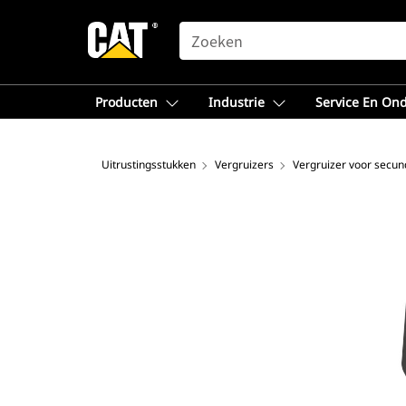
SEARCH
Producten
Industrie
Service En On
Uitrustingsstukken
Vergruizers
Vergruizer voor secun