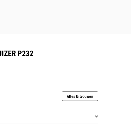
IZER P232
Alles Uitvouwen