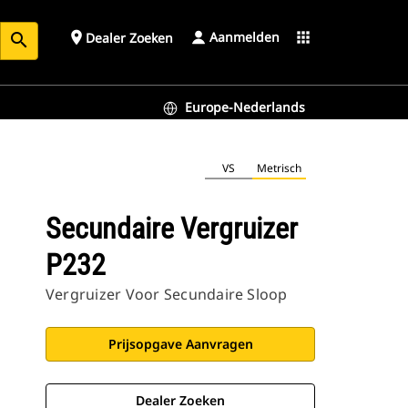
Aanmelden
place
apps
Dealer Zoeken
search
Europe-Nederlands
VS
Metrisch
Secundaire Vergruizer
P232
Vergruizer Voor Secundaire Sloop
Prijsopgave Aanvragen
Dealer Zoeken