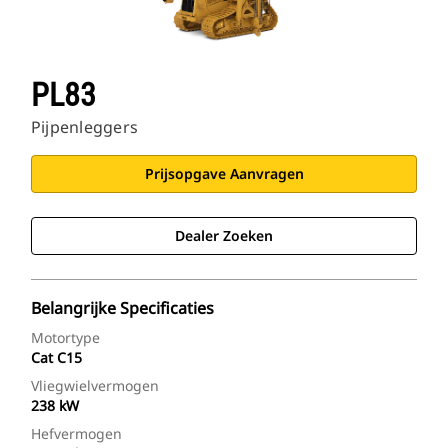
PL83
Pijpenleggers
Prijsopgave Aanvragen
Dealer Zoeken
Belangrijke Specificaties
Motortype
Cat C15
Vliegwielvermogen
238 kW
Hefvermogen