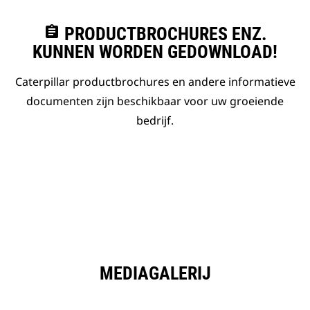
assignment
PRODUCTBROCHURES ENZ.
KUNNEN WORDEN GEDOWNLOAD!
Caterpillar productbrochures en andere informatieve
documenten zijn beschikbaar voor uw groeiende
bedrijf.
MEDIAGALERIJ