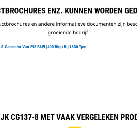
TBROCHURES ENZ. KUNNEN WORDEN GE
ductbrochures en andere informatieve documenten zijn bes
groeiende bedrijf.
-8-Gasmotor Van 298 BkW (400 Bhp) Bij 1800 Tpm
IJK CG137-8 MET VAAK VERGELEKEN PRO