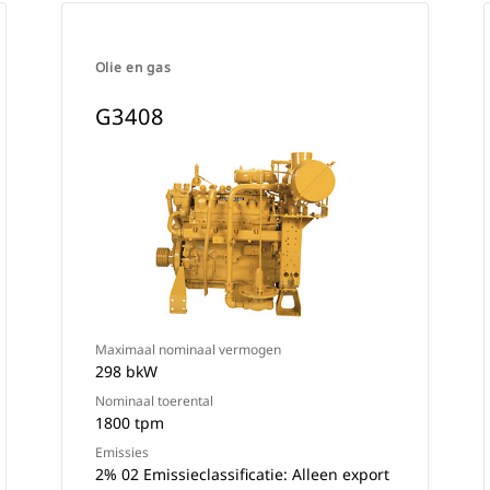
Olie en gas
G3408
Maximaal nominaal vermogen
298 bkW
Nominaal toerental
1800 tpm
Emissies
2% 02 Emissieclassificatie: Alleen export