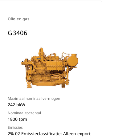
Olie en gas
G3406
Maximaal nominaal vermogen
242 bkW
Nominaal toerental
1800 tpm
Emissies
2% 02 Emissieclassificatie: Alleen export