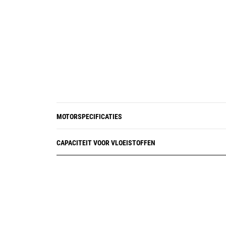
MOTORSPECIFICATIES
CAPACITEIT VOOR VLOEISTOFFEN