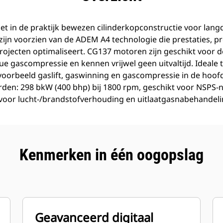
 in de praktijk bewezen cilinderkopconstructie voor langd
zijn voorzien van de ADEM A4 technologie die prestaties, p
rojecten optimaliseert. CG137 motoren zijn geschikt voor 
e gascompressie en kennen vrijwel geen uitvaltijd. Ideale
voorbeeld gaslift, gaswinning en gascompressie in de hoof
den: 298 bkW (400 bhp) bij 1800 rpm, geschikt voor NSPS-
 voor lucht-/brandstofverhouding en uitlaatgasnabehandeli
Kenmerken in één oogopslag
Geavanceerd digitaal