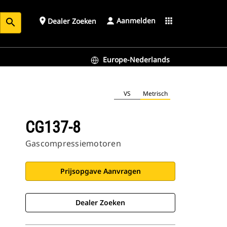
Aanmelden
place
apps
Dealer Zoeken
search
Europe-Nederlands
VS
Metrisch
CG137-8
Gascompressiemotoren
Prijsopgave Aanvragen
Dealer Zoeken