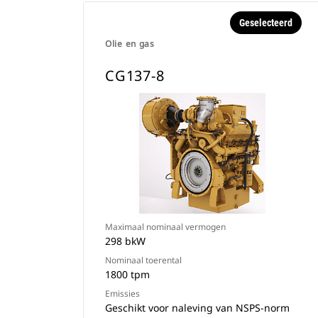
Geselecteerd
Olie en gas
CG137-8
Maximaal nominaal vermogen
298 bkW
Nominaal toerental
1800 tpm
Emissies
Geschikt voor naleving van NSPS-norm