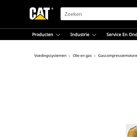
SEARCH
Producten
Industrie
Service En On
Voedingssystemen
Olie en gas
Gascompressiemotor