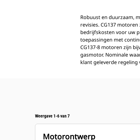
Robuust en duurzaam, met
revisies. CG137 motoren 
bedrijfskosten voor uw p
toepassingen met continu
CG137-8 motoren zijn bij
gasmotor. Nominale waar
klant geleverde regeling
Weergave 1-6 van 7
Motorontwerp