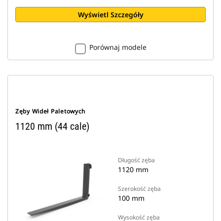
Wyświetl Szczegóły
Porównaj modele
Zęby Wideł Paletowych
1120 mm (44 cale)
Długość zęba
1120 mm
Szerokość zęba
100 mm
Wysokość zęba