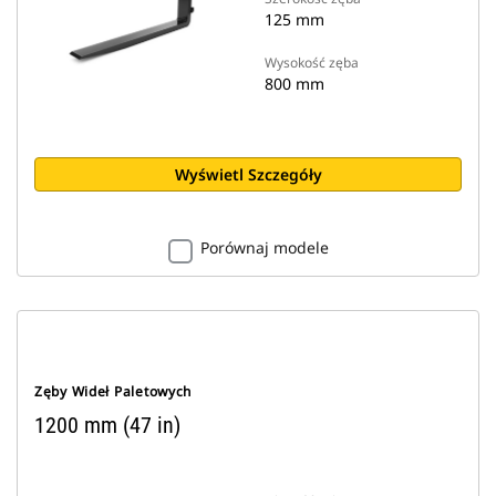
125 mm
Wysokość zęba
800 mm
Wyświetl Szczegóły
Porównaj modele
Zęby Wideł Paletowych
1200 mm (47 in)