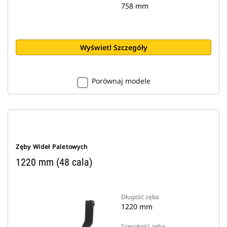
758 mm
Wyświetl Szczegóły
Porównaj modele
Zęby Wideł Paletowych
1220 mm (48 cala)
Długość zęba
1220 mm
Szerokość zęba