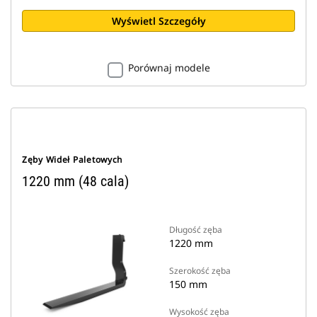
Wyświetl Szczegóły
Porównaj modele
Zęby Wideł Paletowych
1220 mm (48 cala)
Długość zęba
1220 mm
Szerokość zęba
150 mm
Wysokość zęba