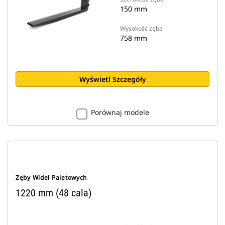
150 mm
Wysokość zęba
758 mm
Wyświetl Szczegóły
Porównaj modele
Zęby Wideł Paletowych
1220 mm (48 cala)