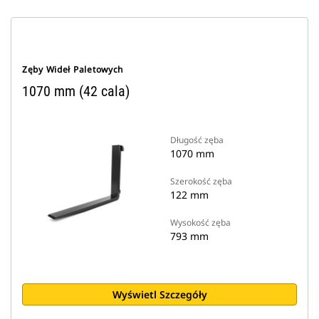
Zęby Wideł Paletowych
1070 mm (42 cala)
Długość zęba
1070 mm
Szerokość zęba
122 mm
Wysokość zęba
793 mm
Wyświetl Szczegóły