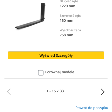
Długość zęba
1220 mm
Szerokość zęba
150 mm
Wysokość zęba
758 mm
Wyświetl Szczegóły
Porównaj modele
1 - 15 Z 33
Powrót do początku