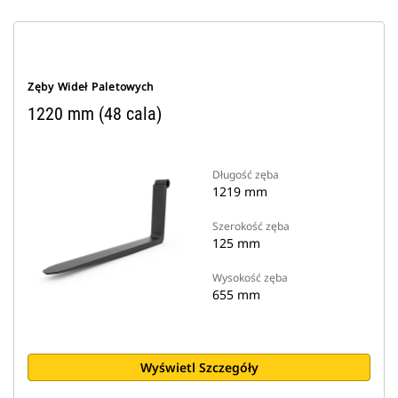
Zęby Wideł Paletowych
1220 mm (48 cala)
Długość zęba
1219 mm
Szerokość zęba
125 mm
Wysokość zęba
655 mm
Wyświetl Szczegóły