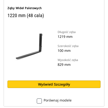
Zęby Wideł Paletowych
1220 mm (48 cala)
Długość zęba
1219 mm
Szerokość zęba
100 mm
Wysokość zęba
829 mm
Wyświetl Szczegóły
Porównaj modele