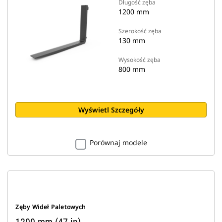
Długość zęba
1200 mm
Szerokość zęba
130 mm
Wysokość zęba
800 mm
Wyświetl Szczegóły
Porównaj modele
Zęby Wideł Paletowych