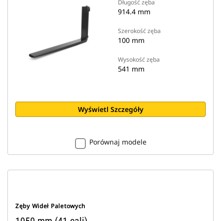
Długość zęba
914.4 mm
Szerokość zęba
100 mm
Wysokość zęba
541 mm
Wyświetl Szczegóły
Porównaj modele
Zęby Wideł Paletowych