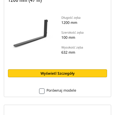
1200 mm (47 in)
Długość zęba
1200 mm
Szerokość zęba
100 mm
Wysokość zęba
632 mm
Wyświetl Szczegóły
Porównaj modele