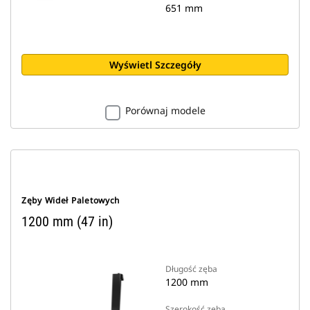
651 mm
Wyświetl Szczegóły
Porównaj modele
Zęby Wideł Paletowych
1200 mm (47 in)
Długość zęba
1200 mm
Szerokość zęba