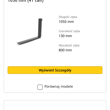
1050 mm (41 cali)
Długość zęba
1050 mm
Szerokość zęba
130 mm
Wysokość zęba
800 mm
Wyświetl Szczegóły
Porównaj modele