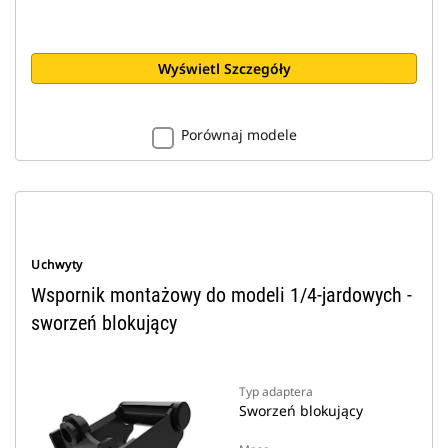
Wyświetl Szczegóły
Porównaj modele
Uchwyty
Wspornik montażowy do modeli 1/4-jardowych -
sworzeń blokujący
Typ adaptera
Sworzeń blokujący