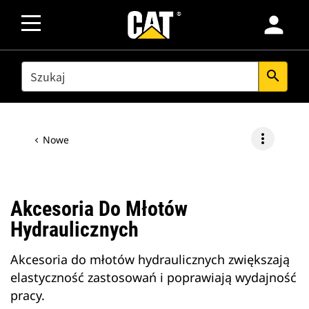
person
SEARCH
search
more_vert
Nowe
Akcesoria Do Młotów
Hydraulicznych
Akcesoria do młotów hydraulicznych zwiększają
elastyczność zastosowań i poprawiają wydajność
pracy.