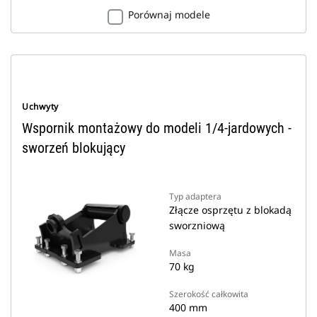
Porównaj modele
Uchwyty
Wspornik montażowy do modeli 1/4-jardowych -
sworzeń blokujący
Typ adaptera
Złącze osprzętu z blokadą
sworzniową
Masa
70 kg
Szerokość całkowita
400 mm