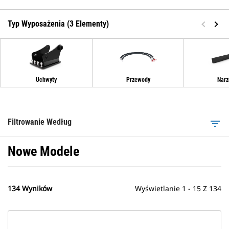
Typ Wyposażenia (3 Elementy)
Uchwyty
Przewody
Narz
Filtrowanie Według
filter_list
Nowe Modele
134 Wyników
Wyświetlanie 1 - 15 Z 134