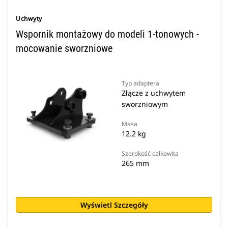
Uchwyty
Wspornik montażowy do modeli 1-tonowych -
mocowanie sworzniowe
Typ adaptera
Złącze z uchwytem
sworzniowym
Masa
12.2 kg
Szerokość całkowita
265 mm
Wyświetl Szczegóły