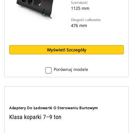
Szerokość
1125 mm
Długość całkowita
476 mm
Wyświetl Szczegóły
Porównaj modele
Adaptery Do Ładowarki O Sterowaniu Burtowym
Klasa koparki 7–9 ton