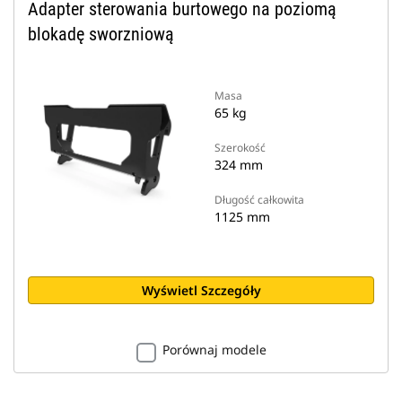
Adapter sterowania burtowego na poziomą
blokadę sworzniową
Masa
65 kg
Szerokość
324 mm
Długość całkowita
1125 mm
Wyświetl Szczegóły
Porównaj modele