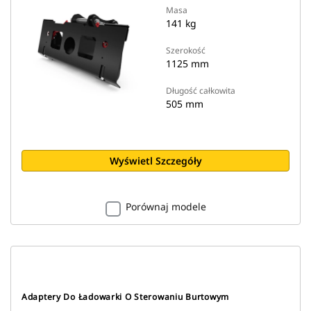
Masa
141 kg
Szerokość
1125 mm
Długość całkowita
505 mm
Wyświetl Szczegóły
Porównaj modele
Adaptery Do Ładowarki O Sterowaniu Burtowym