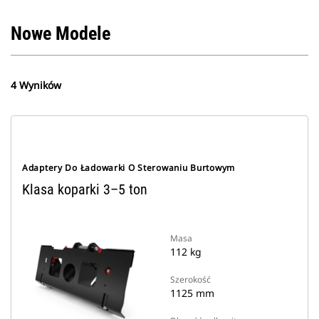
Nowe Modele
4 Wyników
Adaptery Do Ładowarki O Sterowaniu Burtowym
Klasa koparki 3–5 ton
Masa
112 kg
Szerokość
1125 mm