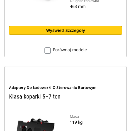
Długość całkowita
463 mm
Wyświetl Szczegóły
Porównaj modele
Adaptery Do Ładowarki O Sterowaniu Burtowym
Klasa koparki 5–7 ton
Masa
119 kg