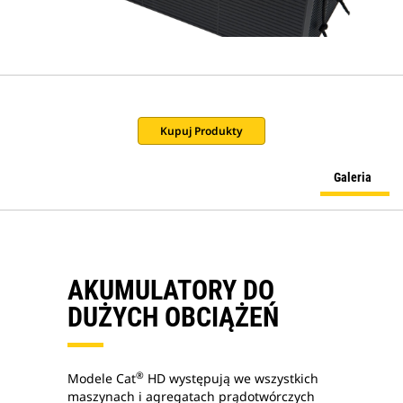
Kupuj Produkty
Galeria
AKUMULATORY DO
DUŻYCH OBCIĄŻEŃ
®
Modele Cat
HD występują we wszystkich
maszynach i agregatach prądotwórczych