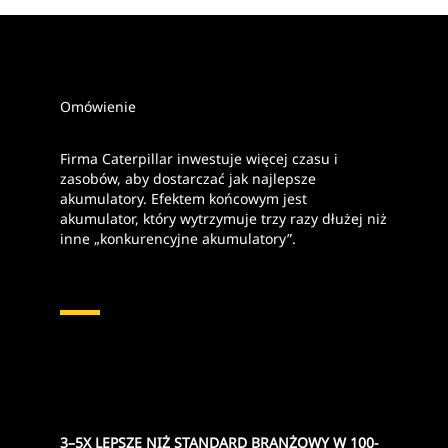
Omówienie
Firma Caterpillar inwestuje więcej czasu i
zasobów, aby dostarczać jak najlepsze
akumulatory. Efektem końcowym jest
akumulator, który wytrzymuje trzy razy dłużej niż
inne „konkurencyjne akumulatory”.
3–5X LEPSZE NIŻ STANDARD BRANŻOWY W 100-