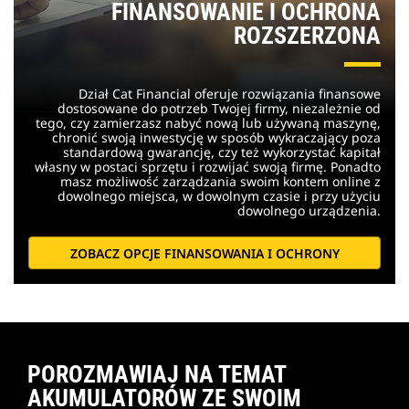
FINANSOWANIE I OCHRONA
ROZSZERZONA
Dział Cat Financial oferuje rozwiązania finansowe
dostosowane do potrzeb Twojej firmy, niezależnie od
tego, czy zamierzasz nabyć nową lub używaną maszynę,
chronić swoją inwestycję w sposób wykraczający poza
standardową gwarancję, czy też wykorzystać kapitał
własny w postaci sprzętu i rozwijać swoją firmę. Ponadto
masz możliwość zarządzania swoim kontem online z
dowolnego miejsca, w dowolnym czasie i przy użyciu
dowolnego urządzenia.
ZOBACZ OPCJE FINANSOWANIA I OCHRONY
POROZMAWIAJ NA TEMAT
AKUMULATORÓW ZE SWOIM