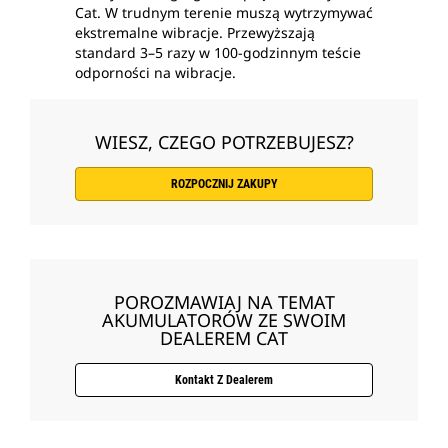
Cat. W trudnym terenie muszą wytrzymywać
ekstremalne wibracje. Przewyższają
standard 3–5 razy w 100-godzinnym teście
odporności na wibracje.
WIESZ, CZEGO POTRZEBUJESZ?
ROZPOCZNIJ ZAKUPY
POROZMAWIAJ NA TEMAT
AKUMULATORÓW ZE SWOIM
DEALEREM CAT
Kontakt Z Dealerem