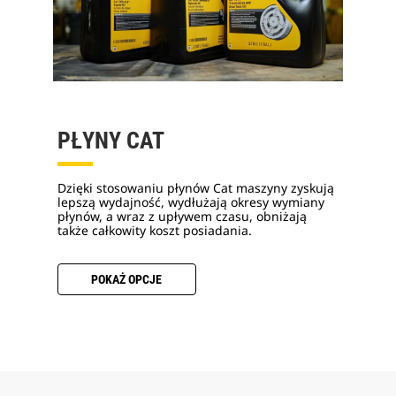
PŁYNY CAT
Dzięki stosowaniu płynów Cat maszyny zyskują
lepszą wydajność, wydłużają okresy wymiany
płynów, a wraz z upływem czasu, obniżają
także całkowity koszt posiadania.
POKAŻ OPCJE