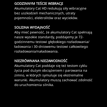
GODZINNYM TEŚCIE WIBRACJI
Akumulatory Cat HD redukują siły wibracyjne
bez uszkodzeń mechanicznych, utraty
pojemności, elektrolitów oraz wycieków.
SOLIDNA WYDAJNOŚĆ
Aby mieć pewność, że akumulatory Cat spełniają
nasze wysokie standardy, poddajemy je 72-
godzinnemu testowi głębokiego rozładowania/
ładowania i 30-dniowemu testowi całkowitego
rozładowania/naładowania.
NIEZRÓWNANA NIEZAWODNOŚĆ
Akumulatory Cat poddaje się też testom cyklu
życia pod dużym obciążeniem i parowania na
zimno, w których symuluje się ekstremalne
warunki. Akumulatory muszą zachować zdolność
do uruchomienia silnika.