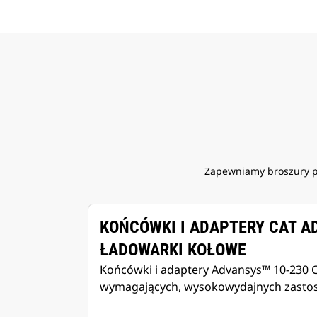
Zapewniamy broszury p
KOŃCÓWKI I ADAPTERY CAT A
ŁADOWARKI KOŁOWE
Końcówki i adaptery Advansys™ 10-230 
wymagających, wysokowydajnych zasto