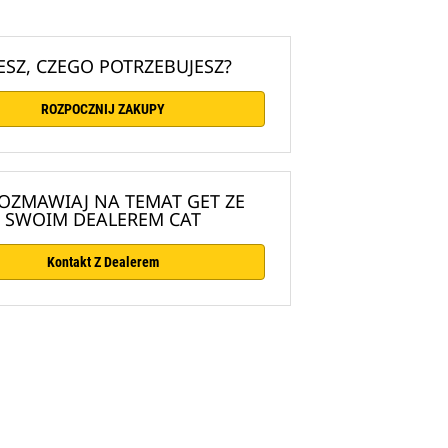
ESZ, CZEGO POTRZEBUJESZ?
ROZPOCZNIJ ZAKUPY
OZMAWIAJ NA TEMAT GET ZE
SWOIM DEALEREM CAT
Kontakt Z Dealerem