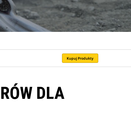
Kupuj Produkty
ERÓW DLA