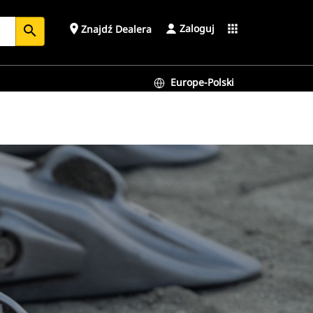
Zaloguj
place
apps
Znajdź Dealera
search
Europe-Polski