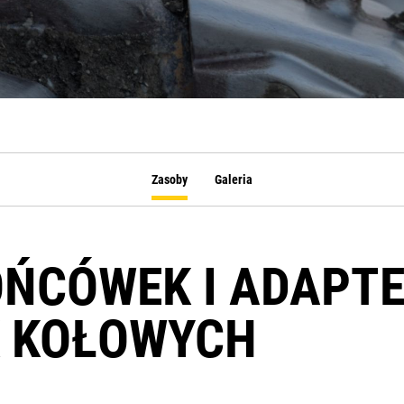
Zasoby
Galeria
OŃCÓWEK I ADAPT
 KOŁOWYCH