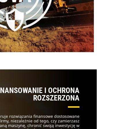
INANSOWANIE I OCHRONA
ROZSZERZONA
feruje rozwiązania finansowe dostosowane
irmy, niezależnie od tego, czy zamierzasz
aną maszynę, chronić swoją inwestycję w