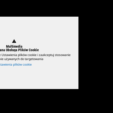
warning
Multimedia
na Obsługa Plików Cookie
cze Ustawienia plików cookie i zaakceptuj stosowanie
kie używanych do targetowania
tawienia plików cookie