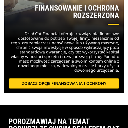
FINANSOWANIE I OCHRONA
ROZSZERZONA
Dział Cat Financial oferuje rozwiązania finansowe
dostosowane do potrzeb Twojej firmy, niezależnie od
tego, czy zamierzasz nabyć nową lub używaną maszynę,
chronić swoją inwestycję w sposób wykraczający poza
standardową gwarancję, czy też wykorzystać kapitał
własny w postaci sprzętu i rozwijać swoją firmę. Ponadto
masz możliwość zarządzania swoim kontem online z
dowolnego miejsca, w dowolnym czasie i przy użyciu
dowolnego urządzenia.
ZOBACZ OPCJE FINANSOWANIA I OCHRONY
POROZMAWIAJ NA TEMAT