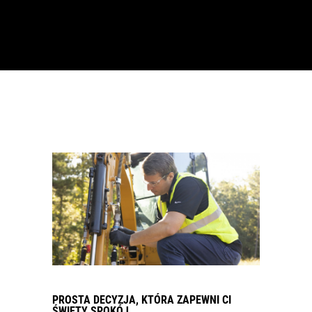
PROSTA DECYZJA, KTÓRA ZAPEWNI CI
ŚWIĘTY SPOKÓJ