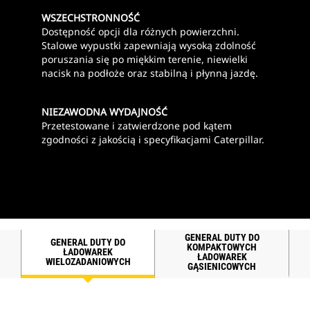
WSZECHSTRONNOŚĆ
Dostępność opcji dla różnych powierzchni.
Stalowe wypustki zapewniają wysoką zdolność
poruszania się po miękkim terenie, niewielki
nacisk na podłoże oraz stabilną i płynną jazdę.
NIEZAWODNA WYDAJNOŚĆ
Przetestowane i zatwierdzone pod kątem
zgodności z jakością i specyfikacjami Caterpillar.
B
GENERAL DUTY DO
GENERAL DUTY DO
KOMPAKTOWYCH
ŁADOWAREK
ŁADOWAREK
WIELOZADANIOWYCH
GĄSIENICOWYCH