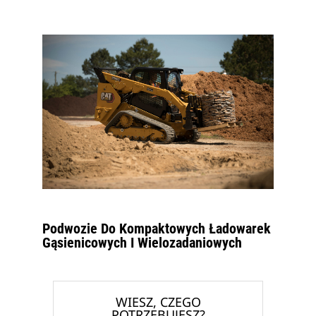
Podwozie Do Kompaktowych Ładowarek
Gąsienicowych I Wielozadaniowych
WIESZ, CZEGO
POTRZEBUJESZ?