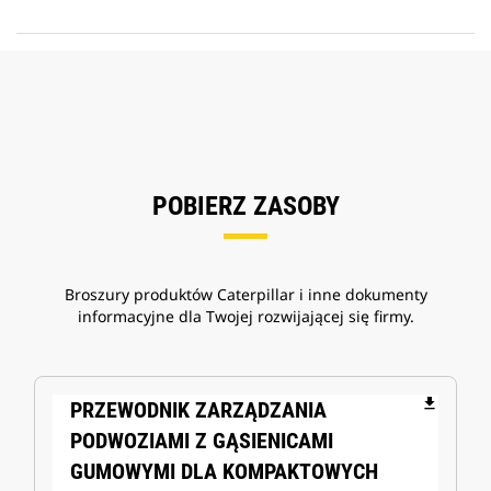
POBIERZ ZASOBY
Broszury produktów Caterpillar i inne dokumenty
informacyjne dla Twojej rozwijającej się firmy.
file_download
PRZEWODNIK ZARZĄDZANIA
PODWOZIAMI Z GĄSIENICAMI
GUMOWYMI DLA KOMPAKTOWYCH