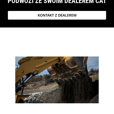
PODWOZI ZE SWOIM DEALEREM CAT
KONTAKT Z DEALEREM