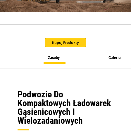
Kupuj Produkty
Zasoby
Galeria
Podwozie Do
Kompaktowych Ładowarek
Gąsienicowych I
Wielozadaniowych