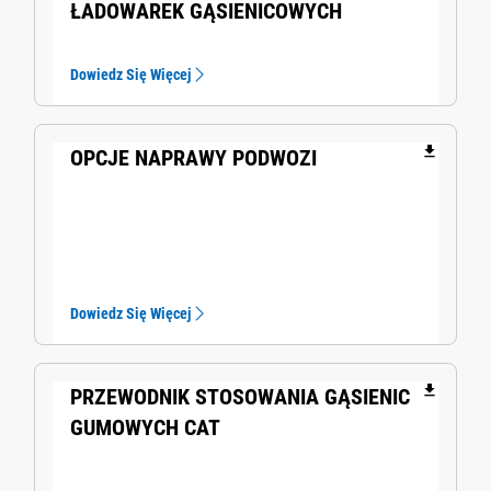
ŁADOWAREK GĄSIENICOWYCH
Dowiedz Się Więcej
file_download
OPCJE NAPRAWY PODWOZI
Dowiedz Się Więcej
file_download
PRZEWODNIK STOSOWANIA GĄSIENIC
GUMOWYCH CAT