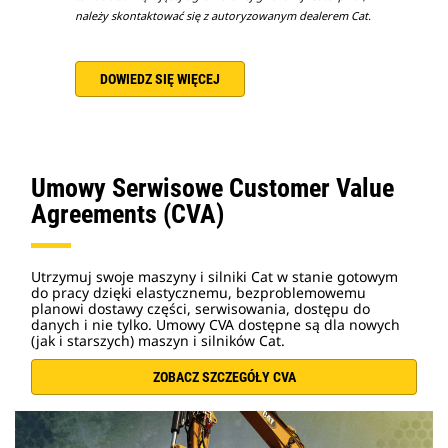
należy skontaktować się z autoryzowanym dealerem Cat.
DOWIEDZ SIĘ WIĘCEJ
Umowy Serwisowe Customer Value
Agreements (CVA)
Utrzymuj swoje maszyny i silniki Cat w stanie gotowym
do pracy dzięki elastycznemu, bezproblemowemu
planowi dostawy części, serwisowania, dostępu do
danych i nie tylko. Umowy CVA dostępne są dla nowych
(jak i starszych) maszyn i silników Cat.
ZOBACZ SZCZEGÓŁY CVA