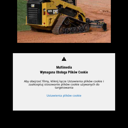
warning
Multimedia
Wymagana Obsługa Plików Cookie
Aby obejrzeć filmy, kliknij łącze Ustawienia plików cookie i
zaakceptuj stosowanie plików cookie używanych do
targetowania
Ustawienia plików cookie