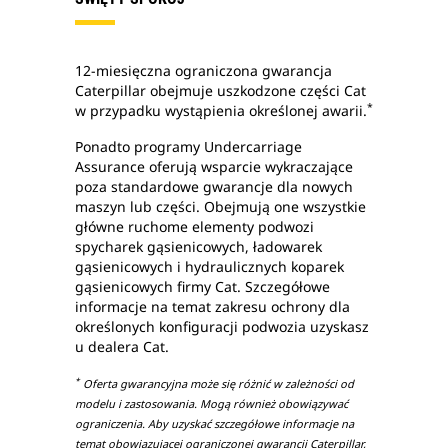
12-miesięczna ograniczona gwarancja
Caterpillar obejmuje uszkodzone części Cat
*
w przypadku wystąpienia określonej awarii.
Ponadto programy Undercarriage
Assurance oferują wsparcie wykraczające
poza standardowe gwarancje dla nowych
maszyn lub części. Obejmują one wszystkie
główne ruchome elementy podwozi
spycharek gąsienicowych, ładowarek
gąsienicowych i hydraulicznych koparek
gąsienicowych firmy Cat. Szczegółowe
informacje na temat zakresu ochrony dla
określonych konfiguracji podwozia uzyskasz
u dealera Cat.
*
Oferta gwarancyjna może się różnić w zależności od
modelu i zastosowania. Mogą również obowiązywać
ograniczenia. Aby uzyskać szczegółowe informacje na
temat obowiązującej ograniczonej gwarancji Caterpillar,