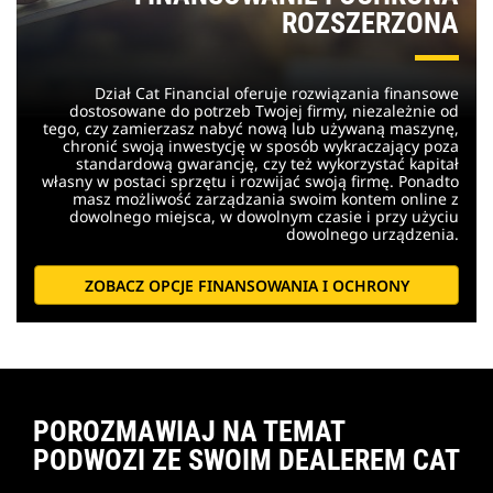
ROZSZERZONA
Dział Cat Financial oferuje rozwiązania finansowe
dostosowane do potrzeb Twojej firmy, niezależnie od
tego, czy zamierzasz nabyć nową lub używaną maszynę,
chronić swoją inwestycję w sposób wykraczający poza
standardową gwarancję, czy też wykorzystać kapitał
własny w postaci sprzętu i rozwijać swoją firmę. Ponadto
masz możliwość zarządzania swoim kontem online z
dowolnego miejsca, w dowolnym czasie i przy użyciu
dowolnego urządzenia.
ZOBACZ OPCJE FINANSOWANIA I OCHRONY
POROZMAWIAJ NA TEMAT
PODWOZI ZE SWOIM DEALEREM CAT