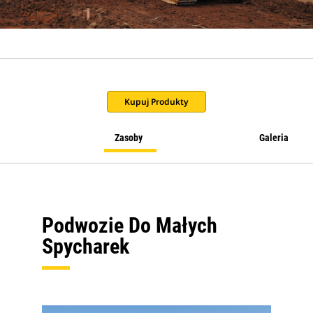
Kupuj Produkty
Zasoby
Galeria
Podwozie Do Małych
Spycharek