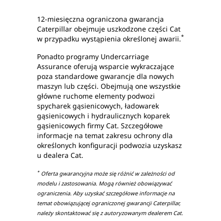
12-miesięczna ograniczona gwarancja
Caterpillar obejmuje uszkodzone części Cat
*
w przypadku wystąpienia określonej awarii.
Ponadto programy Undercarriage
Assurance oferują wsparcie wykraczające
poza standardowe gwarancje dla nowych
maszyn lub części. Obejmują one wszystkie
główne ruchome elementy podwozi
spycharek gąsienicowych, ładowarek
gąsienicowych i hydraulicznych koparek
gąsienicowych firmy Cat. Szczegółowe
informacje na temat zakresu ochrony dla
określonych konfiguracji podwozia uzyskasz
u dealera Cat.
*
Oferta gwarancyjna może się różnić w zależności od
modelu i zastosowania. Mogą również obowiązywać
ograniczenia. Aby uzyskać szczegółowe informacje na
temat obowiązującej ograniczonej gwarancji Caterpillar,
należy skontaktować się z autoryzowanym dealerem Cat.