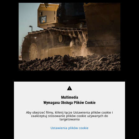
warning
Multimedia
Wymagana Obsługa Plików Cookie
Aby obejrzeć filmy, kliknij łącze Ustawienia plików cookie i
zaakceptuj stosowanie plików cookie używanych do
targetowania
Ustawienia plików cookie