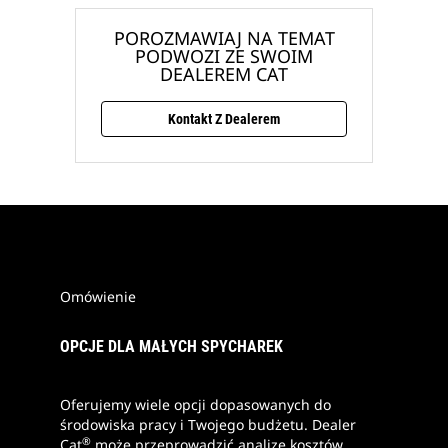
POROZMAWIAJ NA TEMAT
PODWOZI ZE SWOIM
DEALEREM CAT
Kontakt Z Dealerem
Omówienie
OPCJE DLA MAŁYCH SPYCHAREK
Oferujemy wiele opcji dopasowanych do
środowiska pracy i Twojego budżetu. Dealer
®
Cat
może przeprowadzić analizę kosztów