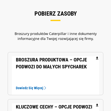
POBIERZ ZASOBY
Broszury produktów Caterpillar i inne dokumenty
informacyjne dla Twojej rozwijającej się firmy.
file_download
BROSZURA PRODUKTOWA – OPCJE
PODWOZI DO MAŁYCH SPYCHAREK
Dowiedz Się Więcej
file_download
KLUCZOWE CECHY – OPCJE PODWOZI