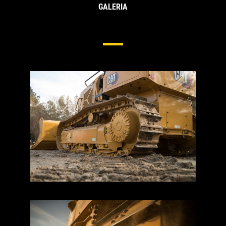
GALERIA
Podwozie Do Małych Spycharek