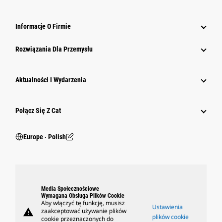
Informacje O Firmie
Rozwiązania Dla Przemysłu
Aktualności I Wydarzenia
Połącz Się Z Cat
Europe ‧ Polish
Media Społecznościowe
Wymagana Obsługa Plików Cookie
Aby włączyć tę funkcję, musisz
Ustawienia
warning
zaakceptować używanie plików
plików cookie
cookie przeznaczonych do