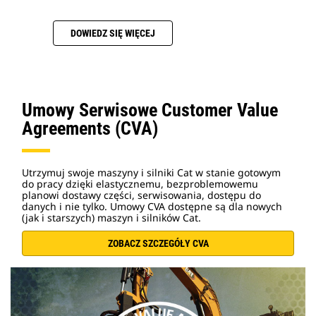
DOWIEDZ SIĘ WIĘCEJ
Umowy Serwisowe Customer Value
Agreements (CVA)
Utrzymuj swoje maszyny i silniki Cat w stanie gotowym
do pracy dzięki elastycznemu, bezproblemowemu
planowi dostawy części, serwisowania, dostępu do
danych i nie tylko. Umowy CVA dostępne są dla nowych
(jak i starszych) maszyn i silników Cat.
ZOBACZ SZCZEGÓŁY CVA