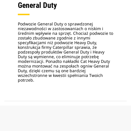
General Duty
Podwozie General Duty o sprawdzonej
niezawodności w zastosowaniach o niskim i
średnim wpływie na sprzęt. Chociaż podwozie to
zostało zbudowane zgodnie z innymi
specyfikacjami niż podwozie Heavy Duty,
konstrukcja firmy Caterpillar sprawia, że
podzespoły produktów General Duty i Heavy
Duty są wymienne, co eliminuje potrzebę
modernizacji. Ponadto nakładki Cat Heavy Duty
można montować na zespołach ogniw General
Duty, dzięki czemu są one bardziej
wszechstronne w kwestii spełniania Twoich
potrzeb.