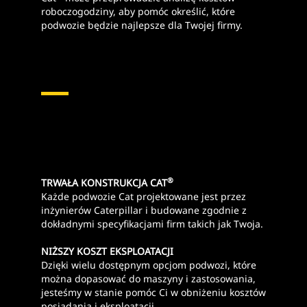
roboczogodziny, aby pomóc określić, które
podwozie będzie najlepsze dla Twojej firmy.
®
TRWAŁA KONSTRUKCJA CAT
Każde podwozie Cat projektowane jest przez
inżynierów Caterpillar i budowane zgodnie z
dokładnymi specyfikacjami firm takich jak Twoja.
NIŻSZY KOSZT EKSPLOATACJI
Dzięki wielu dostępnym opcjom podwozi, które
można dopasować do maszyny i zastosowania,
jesteśmy w stanie pomóc Ci w obniżeniu kosztów
posiadania i eksploatacji.