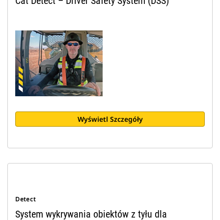
Cat Detect – Driver Safety System (DSS)
Wyświetl Szczegóły
Detect
System wykrywania obiektów z tyłu dla