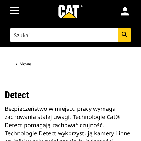
person
SEARCH
search
Nowe
Detect
Bezpieczeństwo w miejscu pracy wymaga
zachowania stałej uwagi. Technologie Cat®
Detect pomagają zachować czujność.
Technologie Detect wykorzystują kamery i inne