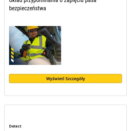
bezpieczeństwa
Wyświetl Szczegóły
Detect