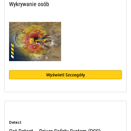
Wykrywanie osób
Wyświetl Szczegóły
Detect