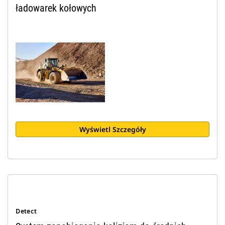
ładowarek kołowych
Wyświetl Szczegóły
Detect