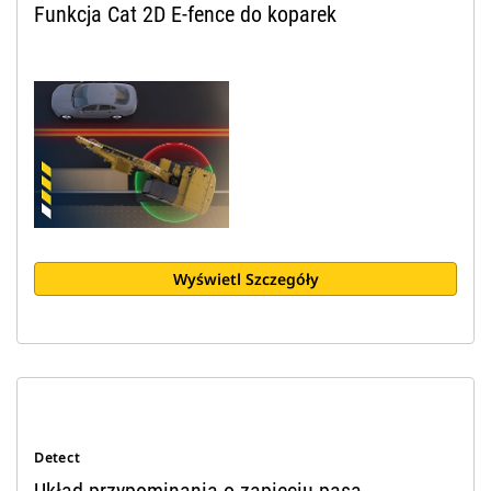
Funkcja Cat 2D E-fence do koparek
Wyświetl Szczegóły
Detect
Układ przypominania o zapięciu pasa