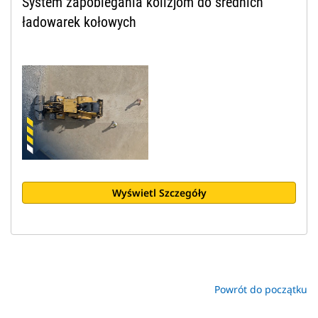
System zapobiegania kolizjom do średnich
ładowarek kołowych
Wyświetl Szczegóły
Powrót do początku