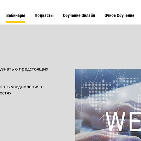
Вебинары
Подкасты
Обучение Онлайн
Очное Обучение
узнать о предстоящих
учать уведомления о
остях.