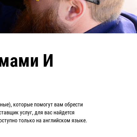
емами И
чные), которые помогут вам обрести
ставщик услуг, для вас найдется
оступно только на английском языке.