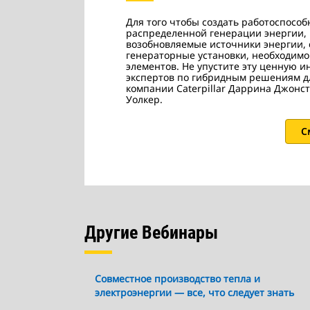
Для того чтобы создать работоспосо
распределенной генерации энергии,
возобновляемые источники энергии, 
генераторные установки, необходимо
элементов. Не упустите эту ценную 
экспертов по гибридным решениям д
компании Caterpillar Даррина Джонс
Уолкер.
С
Другие Вебинары
Совместное производство тепла и
электроэнергии — все, что следует знать