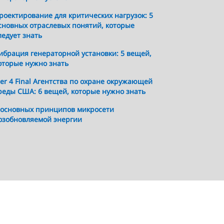
роектирование для критических нагрузок: 5
сновных отраслевых понятий, которые
ледует знать
ибрация генераторной установки: 5 вещей,
оторые нужно знать
ier 4 Final Агентства по охране окружающей
реды США: 6 вещей, которые нужно знать
 основных принципов микросети
озобновляемой энергии