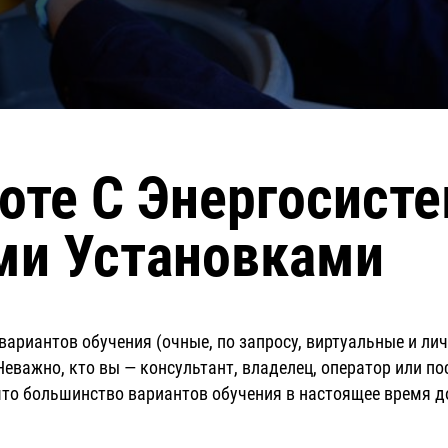
оте С Энергосист
ми Установками
 вариантов обучения (очные, по запросу, виртуальные и ли
Неважно, кто вы — консультант, владелец, оператор или по
что большинство вариантов обучения в настоящее время д