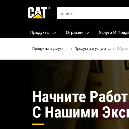
SEARCH
Продукты
Отрасли
Услуги И Подд
Продукты и услуги - Российская Федерация
Продукты и услуги - Российска
Обучен
Начните Работ
С Нашими Экс