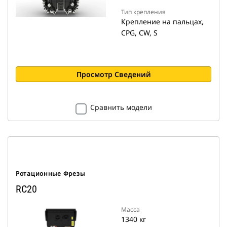
Тип крепления
Крепление на пальцах,
CPG, CW, S
Просмотр Сведений
Сравнить модели
Ротационные Фрезы
RC20
Масса
1340 кг