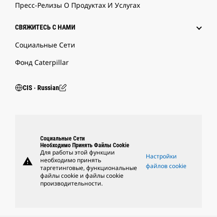
Пресс-Релизы О Продуктах И Услугах
СВЯЖИТЕСЬ С НАМИ
Социальные Сети
Фонд Caterpillar
CIS ‧ Russian
Социальные Сети
Необходимо Принять Файлы Cookie
Для работы этой функции
Настройки
warning
необходимо принять
файлов cookie
таргетинговые, функциональные
файлы cookie и файлы cookie
производительности.