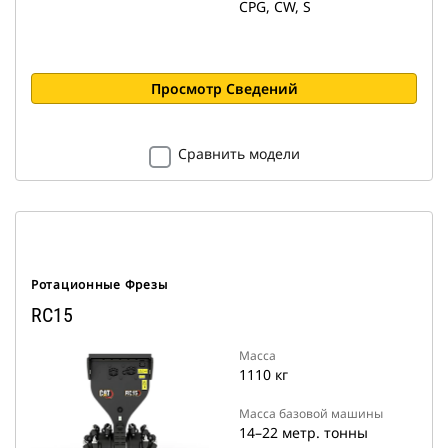
CPG, CW, S
Просмотр Сведений
Сравнить модели
Ротационные Фрезы
RC15
Масса
1110 кг
Масса базовой машины
14–22 метр. тонны